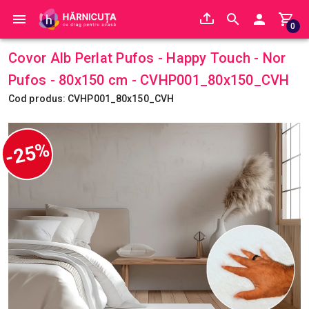
0
Covor Alb Perlat Pufos - Happy Touch - Nor
Pufos - 80x150 cm - CVHP001_80x150_CVH
Cod produs: CVHP001_80x150_CVH
-25%