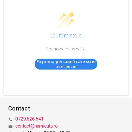
Căutăm stele!
Spune-ne părerea ta
Fii prima persoană care scrie
o recenzie
Contact
0729.626.541
contact@harnicuta.ro