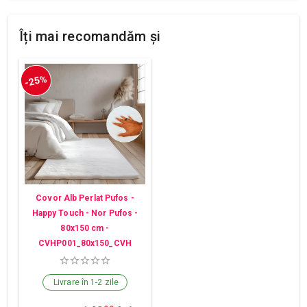
Îți mai recomandăm și
-25%
Covor Alb Perlat Pufos -
Happy Touch - Nor Pufos -
80x150 cm -
CVHP001_80x150_CVH
Livrare în 1-2 zile