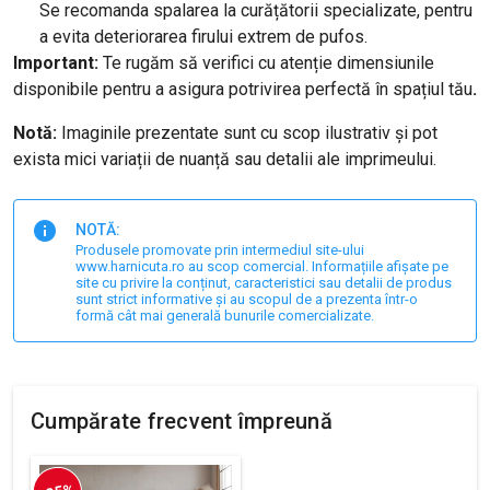
Se recomanda spalarea la curățătorii specializate, pentru
a evita deteriorarea firului extrem de pufos.
Important:
Te rugăm să verifici cu atenție dimensiunile
disponibile pentru a asigura potrivirea perfectă în spațiul tău
.
Notă:
Imaginile prezentate sunt cu scop ilustrativ și pot
exista mici variații de nuanță sau detalii ale imprimeului.
NOTĂ:
Produsele promovate prin intermediul site-ului
www.harnicuta.ro au scop comercial. Informațiile afișate pe
site cu privire la conținut, caracteristici sau detalii de produs
sunt strict informative și au scopul de a prezenta într-o
formă cât mai generală bunurile comercializate.
Cumpărate frecvent împreună