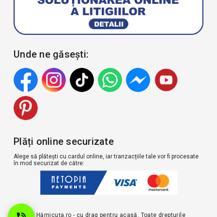
Unde ne găsești:
Plăți online securizate
Alege să plătești cu cardul online, iar tranzacțiile tale vor fi procesate
în mod securizat de către:
© 2026 Hărnicuța.ro - cu drag pentru acasă. Toate drepturile