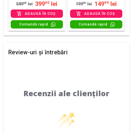
399
lei
149
lei
00
99
589
00
lei
199
00
lei
ADAUGĂ ÎN COȘ
ADAUGĂ ÎN COȘ
Comandă rapid
Comandă rapid
Review-uri și întrebări
Recenzii ale clienților