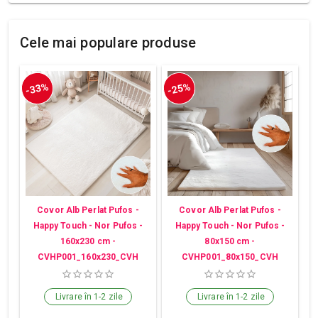
Cele mai populare produse
-33%
-25%
Covor Alb Perlat Pufos -
Covor Alb Perlat Pufos -
Happy Touch - Nor Pufos -
Happy Touch - Nor Pufos -
160x230 cm -
80x150 cm -
CVHP001_160x230_CVH
CVHP001_80x150_CVH
Livrare în 1-2 zile
Livrare în 1-2 zile