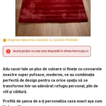
imaginea reprezintă o simulare cu caracter informativ.
Acest produs nu mai este disponibil în oferta Hărnicuța.ro
Adu casei tale un plus de culoare si finețe cu covoarele
noastre super pufoase, moderne, ce au combinația
perfectă de design pentru ca orice spațiu să se
transforme într-un adevărat refugiu personal, plin de
stil și căldură.
Profită de șansa de a-ți personaliza casa exact așa cum