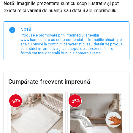
Notă:
Imaginile prezentate sunt cu scop ilustrativ și pot
exista mici variații de nuanță sau detalii ale imprimeului.
NOTĂ:
Produsele promovate prin intermediul site-ului
www.harnicuta.ro au scop comercial. Informațiile afișate pe
site cu privire la conținut, caracteristici sau detalii de produs
sunt strict informative și au scopul de a prezenta într-o
formă cât mai generală bunurile comercializate.
Cumpărate frecvent împreună
-33%
-25%