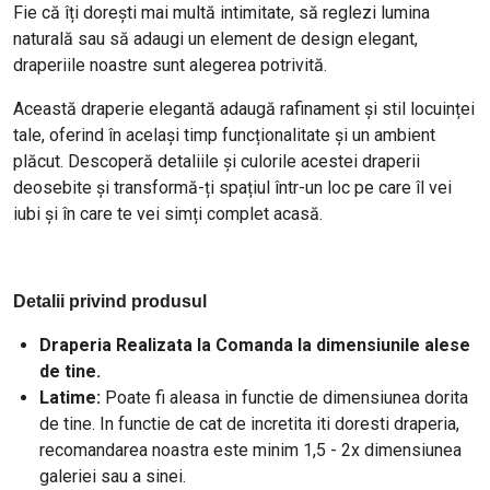
Fie că îți dorești mai multă intimitate, să reglezi lumina
naturală sau să adaugi un element de design elegant,
draperiile noastre sunt alegerea potrivită.
Această draperie elegantă adaugă rafinament și stil locuinței
tale, oferind în același timp funcționalitate și un ambient
plăcut. Descoperă detaliile și culorile acestei draperii
deosebite și transformă-ți spațiul într-un loc pe care îl vei
iubi și în care te vei simți complet acasă.
Detalii privind produsul
Draperia Realizata la Comanda la dimensiunile alese
de tine.
Latime:
Poate fi aleasa in functie de dimensiunea dorita
de tine. In functie de cat de incretita iti doresti draperia,
recomandarea noastra este minim 1,5 - 2x dimensiunea
galeriei sau a sinei.