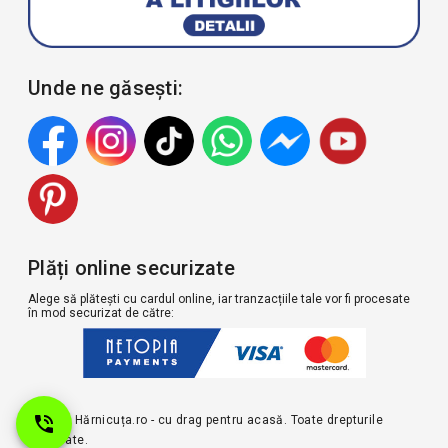
Unde ne găsești:
Plăți online securizate
Alege să plătești cu cardul online, iar tranzacțiile tale vor fi procesate
în mod securizat de către:
© 2026 Hărnicuța.ro - cu drag pentru acasă. Toate drepturile
rezervate.