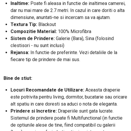
Inaltime:
Poate fi aleasa in functie de inaltimea camerei,
dar nu mai mare de 2.7 metri. In cazul in care doriti o alta
dimensiune, anuntati-ne si incercam sa va ajutam.
Textura Tip:
Blackout
Compozitie Material:
100% Microfibra
Sistem de Prindere:
Galerie (Bara), Sina (folosind
clestisori - nu sunt inclusi)
Rejansa:
In functie de preferinte. Vezi detaliile de la
fiecare tip de prindere de mai sus.
Bine de stiut:
Locuri Recomandate de Utilizare:
Aceasta draperie
este potrivita pentru living, dormitor, bucatarie sau oricare
alt spatiu in care doresti sa aduci o nota de eleganta.
Prindere si Incretire:
Draperiile sunt gata lucrate.
Sistemul de prindere poate fi Multifunctional (in functie
de optiunile alese de tine, fiind compatibil cu galerii