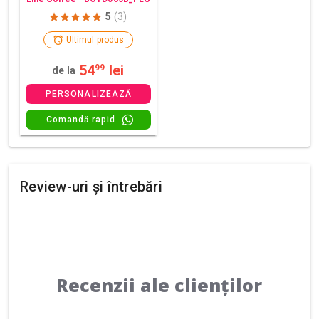
5
(3)
Ultimul produs
54
lei
99
de la
PERSONALIZEAZĂ
Comandă rapid
Review-uri și întrebări
Recenzii ale clienților