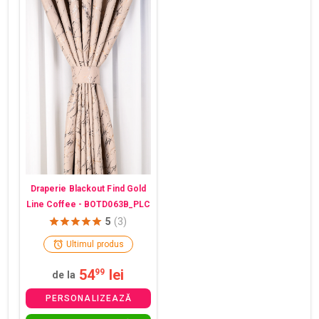
Draperie Blackout Find Gold
Line Coffee - BOTD063B_PLC
5
(3)
Ultimul produs
54
lei
99
de la
PERSONALIZEAZĂ