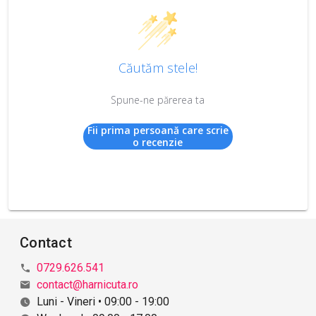
Căutăm stele!
Spune-ne părerea ta
Fii prima persoană care scrie
o recenzie
Contact
0729.626.541
contact@harnicuta.ro
Luni - Vineri • 09:00 - 19:00