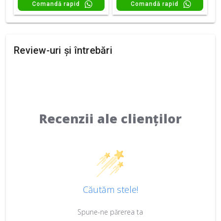
Comandă rapid
Comandă rapid
Review-uri și întrebări
Recenzii ale clienților
Căutăm stele!
Spune-ne părerea ta