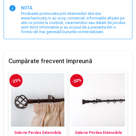
NOTĂ:
Produsele promovate prin intermediul site-ului
www.harnicuta.ro au scop comercial. Informațiile afișate pe
site cu privire la conținut, caracteristici sau detalii de produs
sunt strict informative și au scopul de a prezenta într-o
formă cât mai generală bunurile comercializate.
Cumpărate frecvent împreună
-25%
-30%
Galerie Perdea Extensibila
Galerie Perdea Extensibila