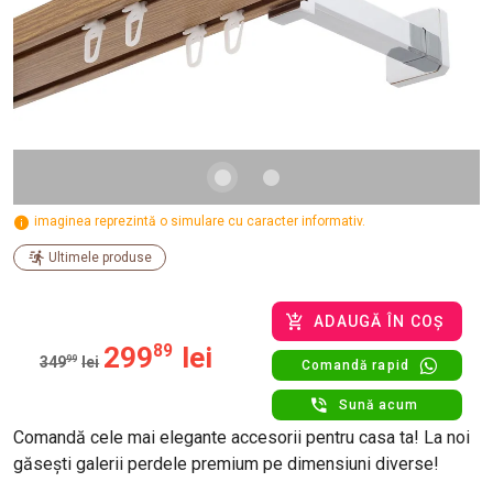
imaginea reprezintă o simulare cu caracter informativ.
Ultimele produse
ADAUGĂ ÎN COȘ
299
89
lei
349
99
lei
Comandă rapid
Sună acum
Comandă cele mai elegante accesorii pentru casa ta! La noi
găsești galerii perdele premium pe dimensiuni diverse!