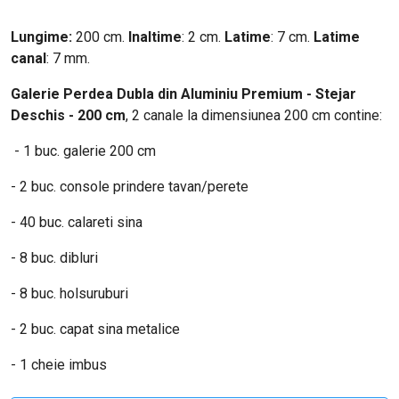
Lungime:
200 cm.
Inaltime
: 2 cm.
Latime
: 7 cm.
Latime
canal
: 7 mm.
Galerie Perdea Dubla din Aluminiu Premium - Stejar
Deschis - 200 cm
, 2 canale la dimensiunea 200 cm contine:
- 1 buc. galerie 200 cm
- 2 buc. console prindere tavan/perete
- 40 buc. calareti sina
- 8 buc. dibluri
- 8 buc. holsuruburi
- 2 buc. capat sina metalice
- 1 cheie imbus