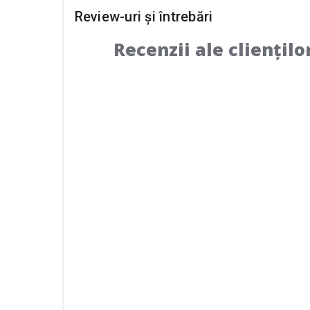
Review-uri și întrebări
Recenzii ale cliențilo