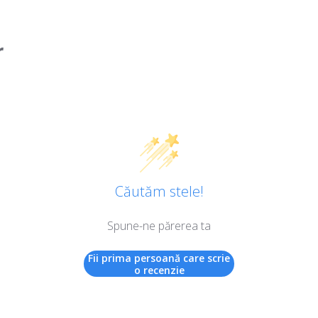
r
Căutăm stele!
Spune-ne părerea ta
Fii prima persoană care scrie
o recenzie