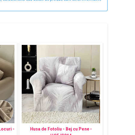
Locuri -
Husa de Fotoliu - Bej cu Pene -