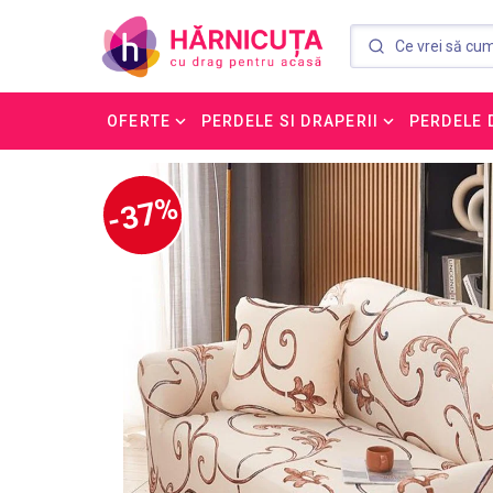
OFERTE
PERDELE SI DRAPERII
PERDELE 
-37%