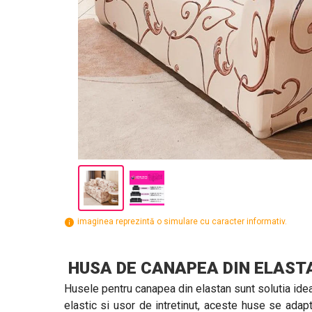
imaginea reprezintă o simulare cu caracter informativ.
HUSA DE CANAPEA DIN ELAS
Husele pentru canapea din elastan sunt solutia idea
elastic si usor de intretinut, aceste huse se adap