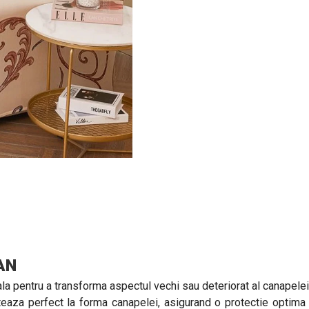
TAN
la pentru a transforma aspectul vechi sau deteriorat al canapelei
teaza perfect la forma canapelei, asigurand o protectie optima im