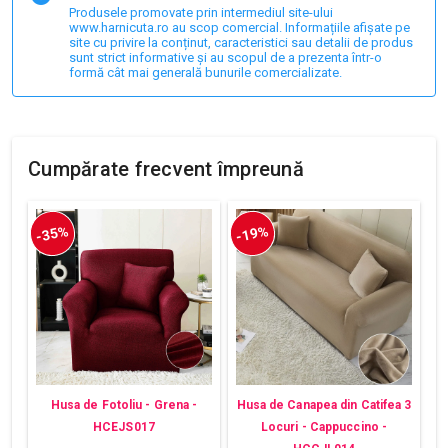
Produsele promovate prin intermediul site-ului
www.harnicuta.ro au scop comercial. Informațiile afișate pe
site cu privire la conținut, caracteristici sau detalii de produs
sunt strict informative și au scopul de a prezenta într-o
formă cât mai generală bunurile comercializate.
Cumpărate frecvent împreună
-35%
-19%
Husa de Fotoliu - Grena -
Husa de Canapea din Catifea 3
HCEJS017
Locuri - Cappuccino -