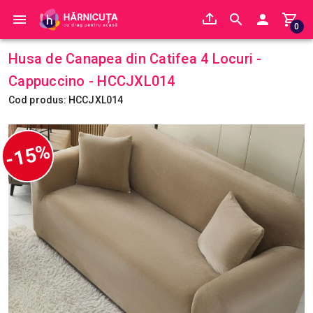
0
Husa de Canapea din Catifea 4 Locuri -
Cappuccino - HCCJXL014
Cod produs: HCCJXL014
-15%