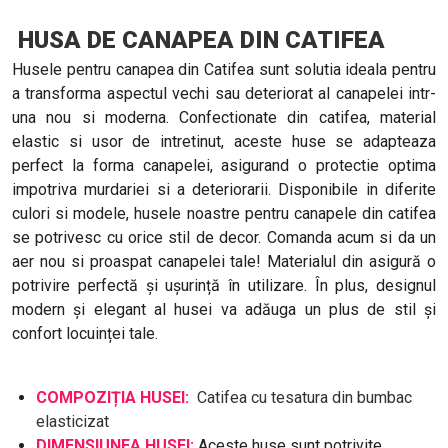
HUSA DE CANAPEA DIN CATIFEA
Husele pentru canapea din Catifea sunt solutia ideala pentru
a transforma aspectul vechi sau deteriorat al canapelei intr-
una nou si moderna. Confectionate din catifea, material
elastic si usor de intretinut, aceste huse se adapteaza
perfect la forma canapelei, asigurand o protectie optima
impotriva murdariei si a deteriorarii. Disponibile in diferite
culori si modele, husele noastre pentru canapele din catifea
se potrivesc cu orice stil de decor. Comanda acum si da un
aer nou si proaspat canapelei tale! Materialul din asigură o
potrivire perfectă și ușurință în utilizare. În plus, designul
modern și elegant al husei va adăuga un plus de stil și
confort locuinței tale.
COMPOZIȚIA HUSEI:
Catifea cu tesatura din bumbac
elasticizat
DIMENSIUNEA HUSEI:
Aceste huse sunt potrivite