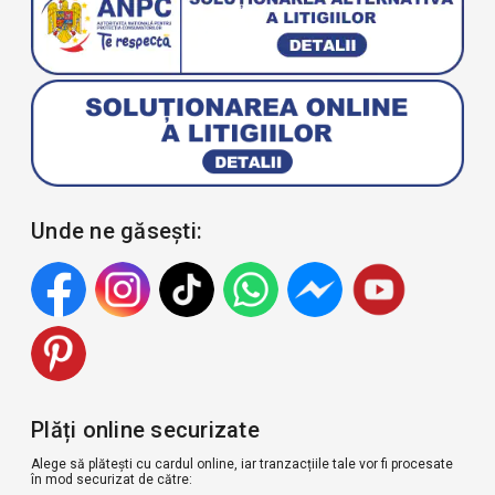
Unde ne găsești:
Plăți online securizate
Alege să plătești cu cardul online, iar tranzacțiile tale vor fi procesate
în mod securizat de către: