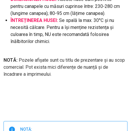
pentru canapele cu măsuri cuprinse între: 230-280 cm
(lungime canapea); 80-95 cm (lățime canapea).
ÎNTREȚINEREA HUSEI:
Se spală la max. 30°C și nu
necesită călcare. Pentru a își menține rezistența și
culoarea în timp, NU este recomandată folosirea
înălbitorilor chimici.
NOTĂ:
Pozele afișate sunt cu titlu de prezentare și au scop
comercial. Pot exista mici diferențe de nuanță și de
încadrare a imprimeului.
NOTĂ: