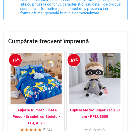
site cu privire la conținut, caracteristici sau detalii de produs
sunt strict informative și au scopul de a prezenta într-o
formă cât mai generală bunurile comercializate.
Cumpărate frecvent împreună
-16%
-51%
Lenjerie Bumbac Finet 6
Papusa Metoo Super Erou 50
Piese - Ursuleti cu Stelute -
cm - PPLUS005
LFJ_A078
5
(4)