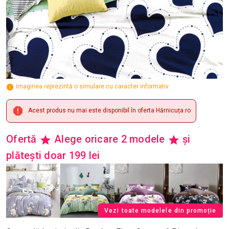
imaginea reprezintă o simulare cu caracter informativ.
Acest produs nu mai este disponibil în oferta Hărnicuța.ro
Ofertă
Alege oricare 2 modele
și
plătești doar 199 lei
Vezi toate modelele din promoție