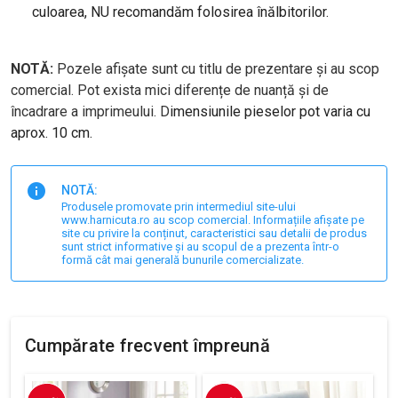
culoarea, NU recomandăm folosirea înălbitorilor.
NOTĂ:
Pozele afișate sunt cu titlu de prezentare și au scop
comercial. Pot exista mici diferențe de nuanță și de
încadrare a imprimeului. D
imensiunile pieselor pot varia cu
aprox. 10 cm.
NOTĂ:
Produsele promovate prin intermediul site-ului
www.harnicuta.ro au scop comercial. Informațiile afișate pe
site cu privire la conținut, caracteristici sau detalii de produs
sunt strict informative și au scopul de a prezenta într-o
formă cât mai generală bunurile comercializate.
Cumpărate frecvent împreună