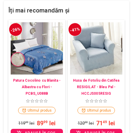
Îți mai recomandăm și
-26%
-41%
Patura Cocolino cu Blanita -
Husa de Fotoliu din Catifea
Albastra cu Flori -
RESIGILAT - Bleu Pal -
PCBS_U088B
HCCJS005RESIG
Ultimul produs
Ultimul produs
89
lei
71
lei
99
49
119
99
lei
120
00
lei
ADAUGĂ ÎN COȘ
ADAUGĂ ÎN COȘ