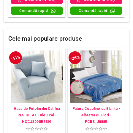
Comandă rapid
Comandă rapid
Cele mai populare produse
-41%
-26%
Husa de Fotoliu din Catifea
Patura Cocolino cu Blanita -
RESIGILAT - Bleu Pal -
Albastra cu Flori -
HCCJS005RESIG
PCBS_U088B