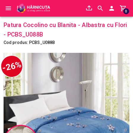
0
Patura Cocolino cu Blanita - Albastra cu Flori
- PCBS_U088B
Cod produs: PCBS_U088B
-26%