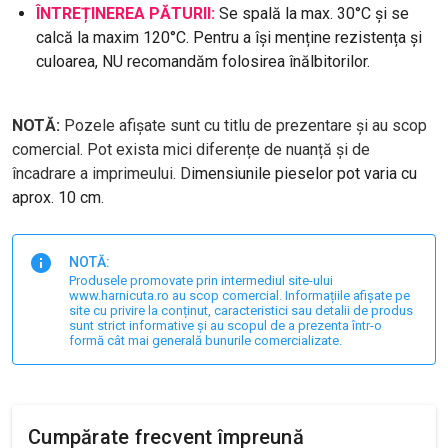
ÎNTREȚINEREA PĂTURII:
Se spală la max. 30°C și se
calcă la maxim 120°C. Pentru a își menține rezistența și
culoarea, NU recomandăm folosirea înălbitorilor.
NOTĂ:
Pozele afișate sunt cu titlu de prezentare și au scop
comercial. Pot exista mici diferențe de nuanță și de
încadrare a imprimeului. D
imensiunile pieselor pot varia cu
aprox. 10 cm.
NOTĂ:
Produsele promovate prin intermediul site-ului
www.harnicuta.ro au scop comercial. Informațiile afișate pe
site cu privire la conținut, caracteristici sau detalii de produs
sunt strict informative și au scopul de a prezenta într-o
formă cât mai generală bunurile comercializate.
Cumpărate frecvent împreună