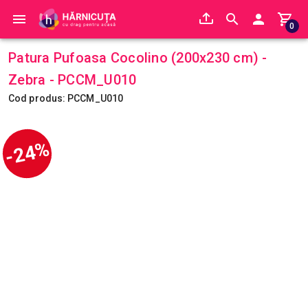
0
Patura Pufoasa Cocolino (200x230 cm) -
Zebra - PCCM_U010
Cod produs: PCCM_U010
-24%