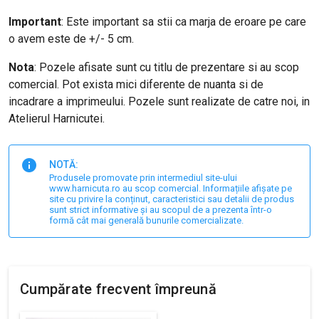
Important
: E
ste important sa stii ca marja de eroare pe care
o avem este de +/- 5 cm.
Nota
: Pozele afisate sunt cu titlu de prezentare si au scop
comercial. Pot exista mici diferente de nuanta si de
incadrare a imprimeului. Pozele sunt realizate de catre noi, in
Atelierul Harnicutei.
NOTĂ:
Produsele promovate prin intermediul site-ului
www.harnicuta.ro au scop comercial. Informațiile afișate pe
site cu privire la conținut, caracteristici sau detalii de produs
sunt strict informative și au scopul de a prezenta într-o
formă cât mai generală bunurile comercializate.
Cumpărate frecvent împreună