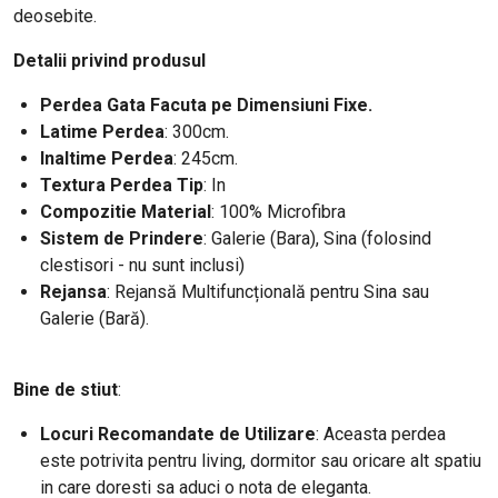
deosebite.
Detalii privind produsul
Perdea Gata Facuta pe Dimensiuni Fixe.
Latime Perdea
: 300cm
.
Inaltime Perdea
: 245cm.
Textura Perdea Tip
: In
Compozitie Material
: 100% Microfibra
Sistem de Prindere
: Galerie (Bara), Sina (folosind
clestisori - nu sunt inclusi)
Rejansa
: Rejansă Multifuncțională pentru Sina sau
Galerie (Bară).
Bine de stiut
:
Locuri Recomandate de Utilizare
: Aceasta perdea
este potrivita pentru living, dormitor sau oricare alt spatiu
in care doresti sa aduci o nota de eleganta.