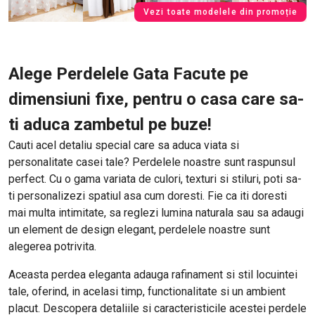
Vezi toate modelele din promoție
Alege Perdelele Gata Facute pe
dimensiuni fixe, pentru o casa care sa-
ti aduca zambetul pe buze!
Cauti acel detaliu special care sa aduca viata si
personalitate casei tale? Perdelele noastre sunt raspunsul
perfect. Cu o gama variata de culori, texturi si stiluri, poti sa-
ti personalizezi spatiul asa cum doresti. Fie ca iti doresti
mai multa intimitate, sa reglezi lumina naturala sau sa adaugi
un element de design elegant, perdelele noastre sunt
alegerea potrivita.
Aceasta perdea eleganta adauga rafinament si stil locuintei
tale, oferind, in acelasi timp, functionalitate si un ambient
placut. Descopera detaliile si caracteristicile acestei perdele