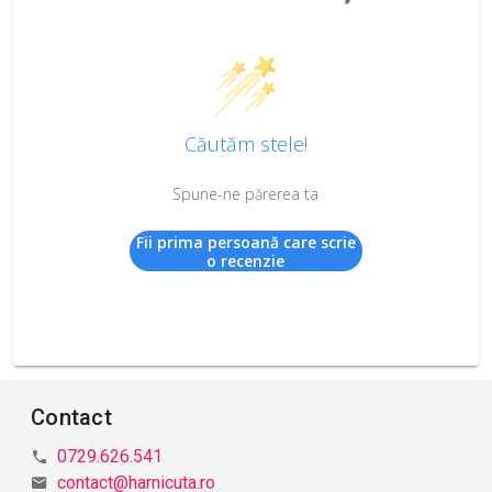
Căutăm stele!
Spune-ne părerea ta
Fii prima persoană care scrie
o recenzie
Contact
0729.626.541
contact@harnicuta.ro