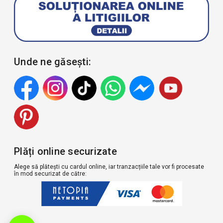
Unde ne găsești:
Plăți online securizate
Alege să plătești cu cardul online, iar tranzacțiile tale vor fi procesate
în mod securizat de către: