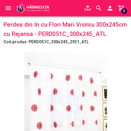
0
Perdea din In cu Flori Mari Visiniu 300x245cm
cu Rejansa - PERD051C_300x245_ATL
Cod produs: PERD051C_300x245_2931_ATL