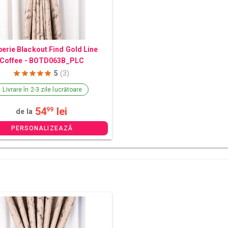
erie Blackout Find Gold Line
Coffee - BOTD063B_PLC
5
(3)
Livrare în 2-3 zile lucrătoare
54
lei
99
de la
PERSONALIZEAZĂ