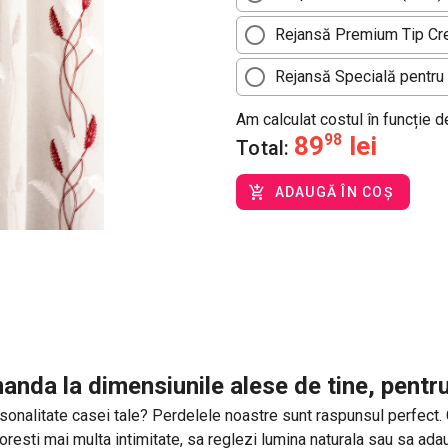
Rejansă Premium Tip Cre
Rejansă Specială pentru 
Am calculat costul în funcție 
89
98
lei
Total:
ADAUGĂ ÎN COȘ
anda la dimensiunile alese de tine, pentr
sonalitate casei tale? Perdelele noastre sunt raspunsul perfect. Cu 
 doresti mai multa intimitate, sa reglezi lumina naturala sau sa a