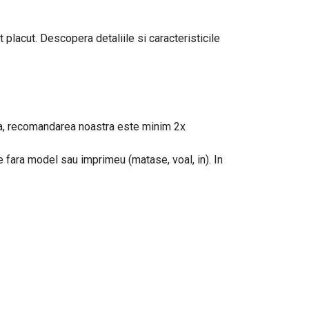
 placut. Descopera detaliile si caracteristicile
eaua, recomandarea noastra este minim 2x
le fara model sau imprimeu (matase, voal, in). In