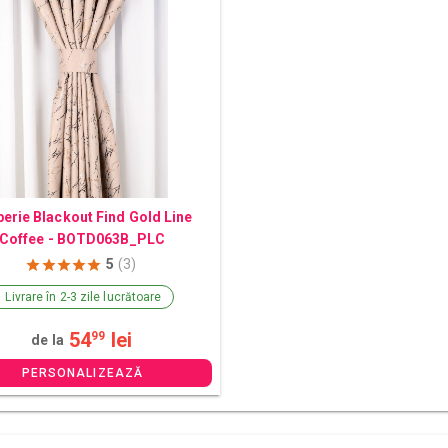
erie Blackout Find Gold Line
Coffee - BOTD063B_PLC
5
(3)
Livrare în 2-3 zile lucrătoare
54
lei
99
de la
PERSONALIZEAZĂ