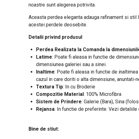
noastre sunt alegerea potrivita.
Aceasta perdea eleganta adauga rafinament si stil loc
acestei perdele deosebite.
Detalii privind produsul
Perdea Realizata la Comanda la dimensiunile
Latime
:
Poate fi aleasa in functie de dimensiune
dimensiunea galeriei sau a sinei.
Inaltime
: Poate fi aleasa in functie de inaltime
cazul in care doriti o alta dimensiune, anuntati-
Textura Tip
: In cu Broderie
Compozitie Material
: 100% Microfibra
Sistem de Prindere
: Galerie (Bara), Sina (folos
Rejansa
: In functie de preferinte. Vezi detaliil
Bine de stiut: