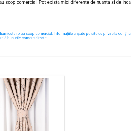
au scop comercial. Pot exista mici diferente de nuanta si de inca
nicuta.ro au scop comercial. Informațiile afișate pe site cu privire la conținut,
rală bunurile comercializate.