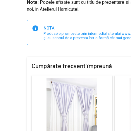
Nota:
Pozele afisate sunt cu titlu de prezentare si 
noi, in Atelierul Harnicutei.
NOTĂ:
Produsele promovate prin intermediul site-ului www.har
și au scopul de a prezenta într-o formă cât mai gene
Cumpărate frecvent împreună