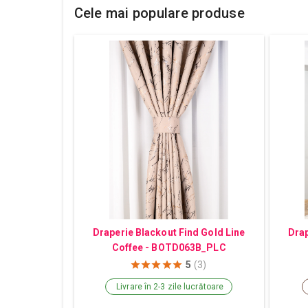
Cele mai populare produse
Draperie Blackout Find Gold Line
Drap
Coffee - BOTD063B_PLC
5
(3)
Livrare în 2-3 zile lucrătoare