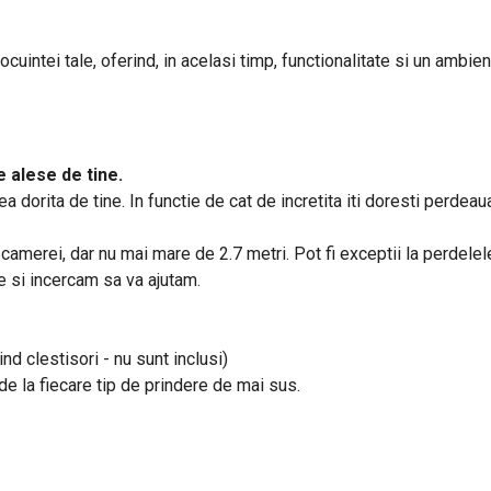
uintei tale, oferind, in acelasi timp, functionalitate si un ambient
 alese de tine.
a dorita de tine. In functie de cat de incretita iti doresti perd
a camerei, dar nu mai mare de 2.7 metri. Pot fi exceptii la perdele
ne si incercam sa va ajutam.
ind clestisori - nu sunt inclusi)
e de la fiecare tip de prindere de mai sus.