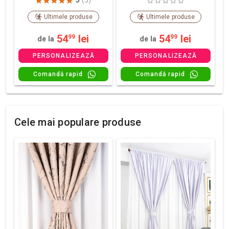
5
(3)
Ultimele produse
Ultimele produse
54
lei
54
lei
99
99
de la
de la
PERSONALIZEAZĂ
PERSONALIZEAZĂ
Comandă rapid
Comandă rapid
Cele mai populare produse