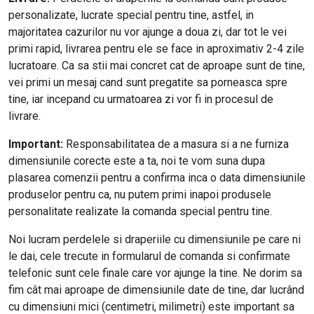
personalizate, lucrate special pentru tine, astfel, in
majoritatea cazurilor nu vor ajunge a doua zi, dar tot le vei
primi rapid, livrarea pentru ele se face in aproximativ 2-4 zile
lucratoare. Ca sa stii mai concret cat de aproape sunt de tine,
vei primi un mesaj cand sunt pregatite sa porneasca spre
tine, iar incepand cu urmatoarea zi vor fi in procesul de
livrare.
Important:
Responsabilitatea de a masura si a ne furniza
dimensiunile corecte este a ta, noi te vom suna dupa
plasarea comenzii pentru a confirma inca o data dimensiunile
produselor pentru ca, nu putem primi inapoi produsele
personalitate realizate la comanda special pentru tine.
Noi lucram perdelele si draperiile cu dimensiunile pe care ni
le dai, cele trecute in formularul de comanda si confirmate
telefonic sunt cele finale care vor ajunge la tine. Ne dorim sa
fim cât mai aproape de dimensiunile date de tine, dar lucrând
cu dimensiuni mici (centimetri, milimetri) este important sa