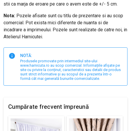
stii ca marja de eroare pe care o avem este de +/- 5 cm.
Nota:
Pozele afisate sunt cu titlu de prezentare si au scop
comercial. Pot exista mici diferente de nuanta si de
incadrare a imprimeului. Pozele sunt realizate de catre noi, in
Atelierul Harnicutei.
NOTĂ:
Produsele promovate prin intermediul site-ului
www.harnicuta.ro au scop comercial. Informațiile afișate pe
site cu privire la conținut, caracteristici sau detalii de produs
sunt strict informative și au scopul de a prezenta într-o
formă cât mai generală bunurile comercializate.
Cumpărate frecvent împreună