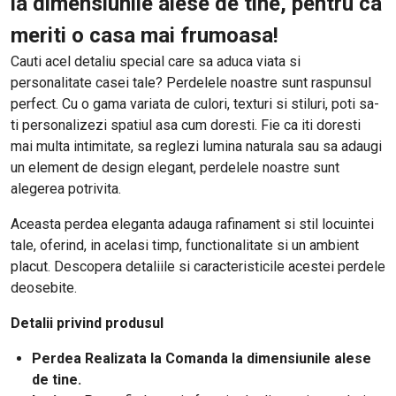
la dimensiunile alese de tine, pentru ca
meriti o casa mai frumoasa!
Cauti acel detaliu special care sa aduca viata si
personalitate casei tale? Perdelele noastre sunt raspunsul
perfect. Cu o gama variata de culori, texturi si stiluri, poti sa-
ti personalizezi spatiul asa cum doresti. Fie ca iti doresti
mai multa intimitate, sa reglezi lumina naturala sau sa adaugi
un element de design elegant, perdelele noastre sunt
alegerea potrivita.
Aceasta perdea eleganta adauga rafinament si stil locuintei
tale, oferind, in acelasi timp, functionalitate si un ambient
placut. Descopera detaliile si caracteristicile acestei perdele
deosebite.
Detalii privind produsul
Perdea Realizata la Comanda la dimensiunile alese
de tine.