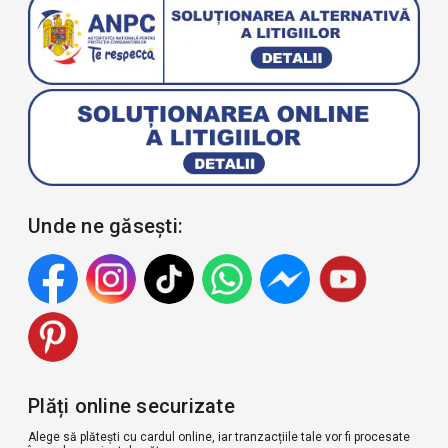
Unde ne găsești:
Plăți online securizate
Alege să plătești cu cardul online, iar tranzacțiile tale vor fi procesate