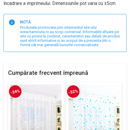
încadrare a imprimeului. Dimensiunile pot varia cu ±5cm.
NOTĂ:
Produsele promovate prin intermediul site-ului
www.harnicuta.ro au scop comercial. Informațiile afișate pe
site cu privire la conținut, caracteristici sau detalii de produs
sunt strict informative și au scopul de a prezenta într-o
formă cât mai generală bunurile comercializate.
Cumpărate frecvent împreună
-34%
-32%