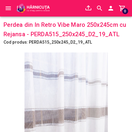
0
Perdea din In Retro Vibe Maro 250x245cm cu
Rejansa - PERDA515_250x245_D2_19_ATL
Cod produs: PERDA515_250x245_D2_19_ATL