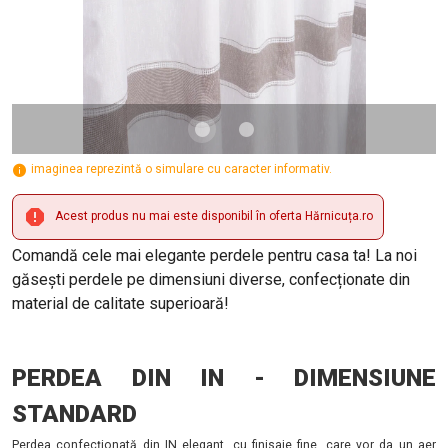
imaginea reprezintă o simulare cu caracter informativ.
Acest produs nu mai este disponibil în oferta Hărnicuța.ro
Comandă cele mai elegante perdele pentru casa ta! La noi
găsești perdele pe dimensiuni diverse, confecționate din
material de calitate superioară!
PERDEA DIN IN - DIMENSIUNE
STANDARD
Perdea confecționată din IN elegant, cu finisaje fine, care vor da un aer