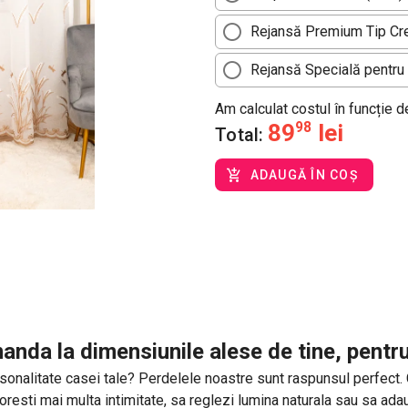
Rejansă Premium Tip Cre
Rejansă Specială pentru 
Am calculat costul în funcție 
89
98
lei
Total:
ADAUGĂ ÎN COȘ
anda la dimensiunile alese de tine, pentr
sonalitate casei tale? Perdelele noastre sunt raspunsul perfect. Cu 
 doresti mai multa intimitate, sa reglezi lumina naturala sau sa a