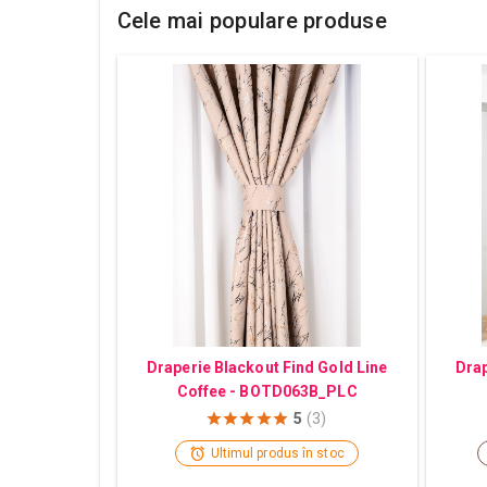
Cele mai populare produse
Draperie Blackout Find Gold Line
Drap
Coffee - BOTD063B_PLC
5
(3)
Ultimul produs în stoc