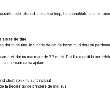
uintei tale, oferind, in acelasi timp, functionalitate si un ambient
 alese de tine.
a dorita de tine. In functie de cat de incretita iti doresti perd
a camerei, dar nu mai mare de 2.7 metri. Pot fi exceptii la perdele
ne si incercam sa va ajutam.
ind clestisori - nu sunt inclusi)
e de la fiecare tip de prindere de mai sus.