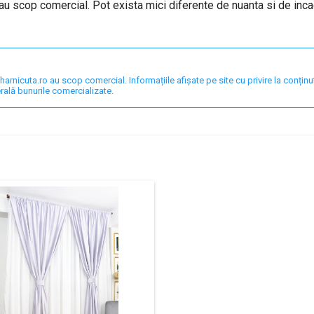
au scop comercial. Pot exista mici diferente de nuanta si de inca
nicuta.ro au scop comercial. Informațiile afișate pe site cu privire la conținut,
rală bunurile comercializate.