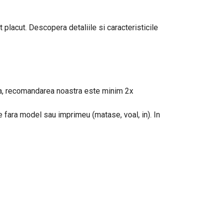
 placut. Descopera detaliile si caracteristicile
eaua, recomandarea noastra este minim 2x
le fara model sau imprimeu (matase, voal, in). In