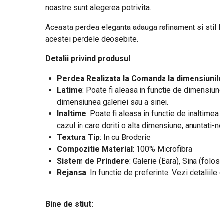
noastre sunt alegerea potrivita.
Aceasta perdea eleganta adauga rafinament si stil loc
acestei perdele deosebite.
Detalii privind produsul
Perdea Realizata la Comanda la dimensiunile
Latime
:
Poate fi aleasa in functie de dimensiune
dimensiunea galeriei sau a sinei.
Inaltime
: Poate fi aleasa in functie de inaltime
cazul in care doriti o alta dimensiune, anuntati-
Textura Tip
: In cu Broderie
Compozitie Material
: 100% Microfibra
Sistem de Prindere
: Galerie (Bara), Sina (folos
Rejansa
: In functie de preferinte. Vezi detaliil
Bine de stiut: