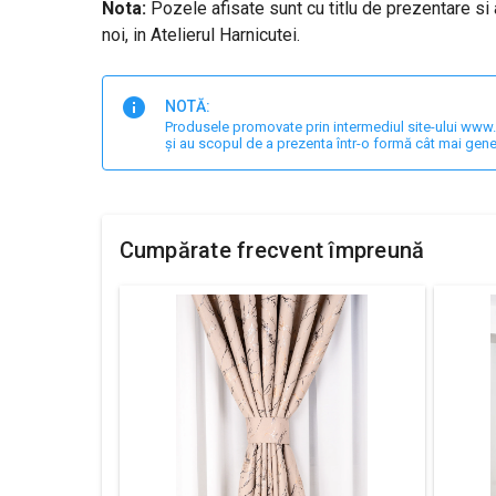
Nota:
Pozele afisate sunt cu titlu de prezentare si 
noi, in Atelierul Harnicutei.
NOTĂ:
Produsele promovate prin intermediul site-ului www.har
și au scopul de a prezenta într-o formă cât mai gene
Cumpărate frecvent împreună