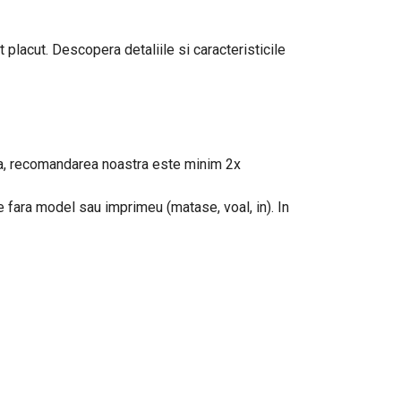
 placut. Descopera detaliile si caracteristicile
eaua, recomandarea noastra este minim 2x
le fara model sau imprimeu (matase, voal, in). In