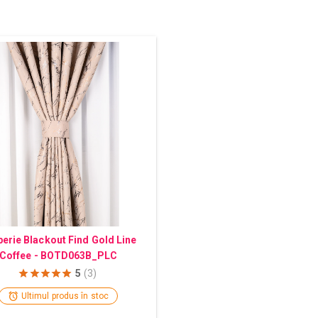
erie Blackout Find Gold Line
Coffee - BOTD063B_PLC
5
(3)
Ultimul produs în stoc