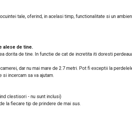
uintei tale, oferind, in acelasi timp, functionalitate si un ambient
 alese de tine.
a dorita de tine. In functie de cat de incretita iti doresti perd
a camerei, dar nu mai mare de 2.7 metri. Pot fi exceptii la perdele
ne si incercam sa va ajutam.
ind clestisori - nu sunt inclusi)
e de la fiecare tip de prindere de mai sus.