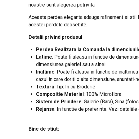
noastre sunt alegerea potrivita.
Aceasta perdea eleganta adauga rafinament si stil loc
acestei perdele deosebite.
Detalii privind produsul
Perdea Realizata la Comanda la dimensiunile
Latime
:
Poate fi aleasa in functie de dimensiune
dimensiunea galeriei sau a sinei.
Inaltime
: Poate fi aleasa in functie de inaltime
cazul in care doriti o alta dimensiune, anuntati-
Textura Tip
: In cu Broderie
Compozitie Material
: 100% Microfibra
Sistem de Prindere
: Galerie (Bara), Sina (folos
Rejansa
: In functie de preferinte. Vezi detaliil
Bine de stiut: