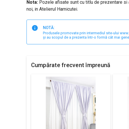
Nota:
Pozele afisate sunt cu titlu de prezentare si 
noi, in Atelierul Harnicutei.
NOTĂ:
Produsele promovate prin intermediul site-ului www.har
și au scopul de a prezenta într-o formă cât mai gene
Cumpărate frecvent împreună