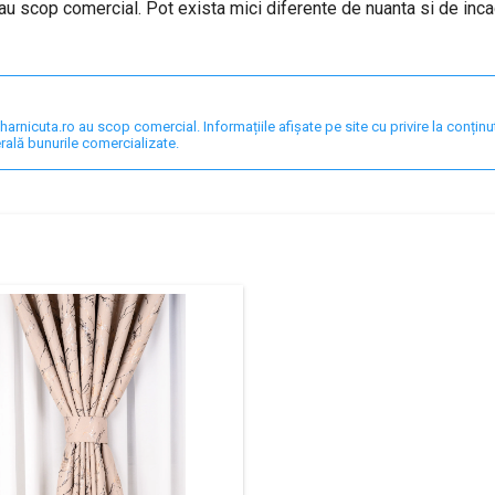
au scop comercial. Pot exista mici diferente de nuanta si de inca
nicuta.ro au scop comercial. Informațiile afișate pe site cu privire la conținut,
rală bunurile comercializate.