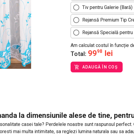
Tiv pentru Galerie (Bară)
Rejansă Premium Tip Cre
Rejansă Specială pentru 
Am calculat costul în funcție 
99
98
lei
Total:
ADAUGĂ ÎN COȘ
anda la dimensiunile alese de tine, pentr
sonalitate casei tale? Perdelele noastre sunt raspunsul perfect. Cu 
 doresti mai multa intimitate, sa reglezi lumina naturala sau sa a