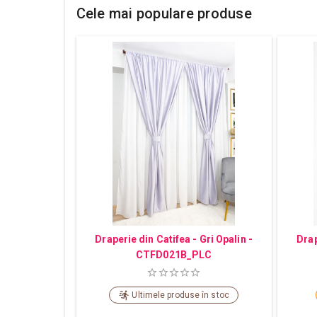
Cele mai populare produse
Draperie din Catifea - Gri Opalin -
Drap
CTFD021B_PLC
Ultimele produse în stoc