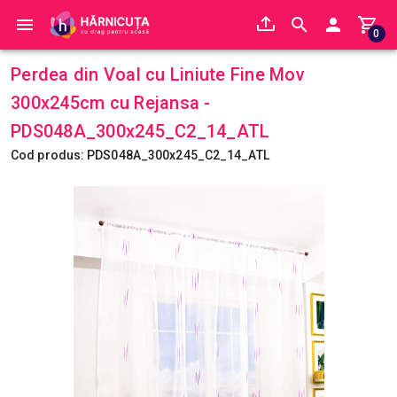
0
Perdea din Voal cu Liniute Fine Mov
300x245cm cu Rejansa -
PDS048A_300x245_C2_14_ATL
Cod produs: PDS048A_300x245_C2_14_ATL