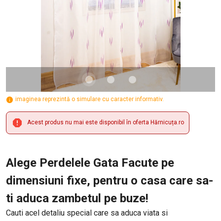
imaginea reprezintă o simulare cu caracter informativ.
Acest produs nu mai este disponibil în oferta Hărnicuța.ro
Alege Perdelele Gata Facute pe
dimensiuni fixe, pentru o casa care sa-
ti aduca zambetul pe buze!
Cauti acel detaliu special care sa aduca viata si