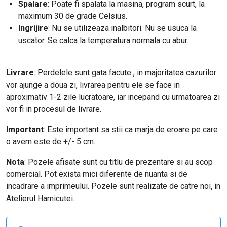
Spalare
: Poate fi spalata la masina, program scurt, la
maximum 30 de grade Celsius.
Ingrijire
: Nu se utilizeaza inalbitori. Nu se usuca la
uscator. Se calca la temperatura normala cu abur.
Livrare
: Perdelele sunt gata facute , in majoritatea cazurilor
vor ajunge a doua zi, livrarea pentru ele se face in
aproximativ 1-2 zile lucratoare, iar incepand cu urmatoarea zi
vor fi in procesul de livrare.
Important
: E
ste important sa stii ca marja de eroare pe care
o avem este de +/- 5 cm.
Nota
: Pozele afisate sunt cu titlu de prezentare si au scop
comercial. Pot exista mici diferente de nuanta si de
incadrare a imprimeului. Pozele sunt realizate de catre noi, in
Atelierul Harnicutei.