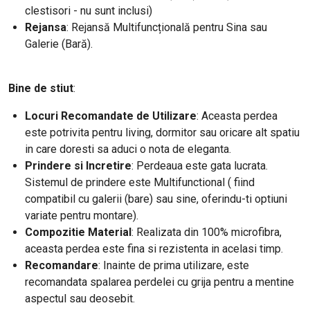
clestisori - nu sunt inclusi)
Rejansa
: Rejansă Multifuncțională pentru Sina sau
Galerie (Bară).
Bine de stiut
:
Locuri Recomandate de Utilizare
: Aceasta perdea
este potrivita pentru living, dormitor sau oricare alt spatiu
in care doresti sa aduci o nota de eleganta.
Prindere si Incretire
: Perdeaua este gata lucrata.
Sistemul de prindere este Multifunctional ( fiind
compatibil cu galerii (bare) sau sine, oferindu-ti optiuni
variate pentru montare).
Compozitie Material
: Realizata din 100% microfibra,
aceasta perdea este fina si rezistenta in acelasi timp.
Recomandare
: Inainte de prima utilizare, este
recomandata spalarea perdelei cu grija pentru a mentine
aspectul sau deosebit.