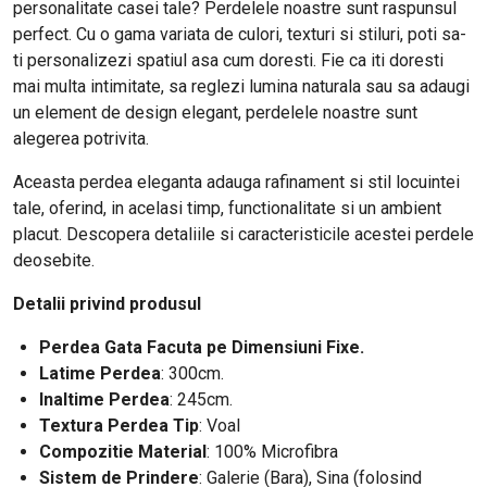
personalitate casei tale? Perdelele noastre sunt raspunsul
perfect. Cu o gama variata de culori, texturi si stiluri, poti sa-
ti personalizezi spatiul asa cum doresti. Fie ca iti doresti
mai multa intimitate, sa reglezi lumina naturala sau sa adaugi
un element de design elegant, perdelele noastre sunt
alegerea potrivita.
Aceasta perdea eleganta adauga rafinament si stil locuintei
tale, oferind, in acelasi timp, functionalitate si un ambient
placut. Descopera detaliile si caracteristicile acestei perdele
deosebite.
Detalii privind produsul
Perdea Gata Facuta pe Dimensiuni Fixe.
Latime Perdea
: 300cm
.
Inaltime Perdea
: 245cm.
Textura Perdea Tip
: Voal
Compozitie Material
: 100% Microfibra
Sistem de Prindere
: Galerie (Bara), Sina (folosind