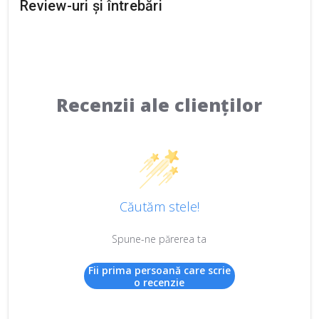
Review-uri și întrebări
Recenzii ale clienților
Căutăm stele!
Spune-ne părerea ta
Fii prima persoană care scrie
o recenzie