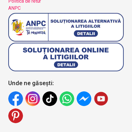
Politica de retur
ANPC
Unde ne găsești: