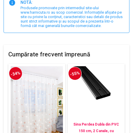
NOTĂ:
Produsele promovate prin intermediul site-ului
www.harnicuta.ro au scop comercial. Informațiile afișate pe
site cu privire la conținut, caracteristici sau detalii de produs
sunt strict informative și au scopul de a prezenta într-o
formă cât mai generală bunurile comercializate.
Cumpărate frecvent împreună
-34%
-55%
Sina Perdea Dubla din PVC
150 cm, 2 Canale, cu