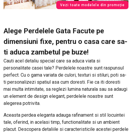
Vezi toate modelele din promoție
Alege Perdelele Gata Facute pe
dimensiuni fixe, pentru o casa care sa-
ti aduca zambetul pe buze!
Cauti acel detaliu special care sa aduca viata si
personalitate casei tale? Perdelele noastre sunt raspunsul
perfect. Cu o gama variata de culori, texturi si stiluri, poti sa-
ti personalizezi spatiul asa cum doresti. Fie ca iti doresti
mai multa intimitate, sa reglezi lumina naturala sau sa adaugi
un element de design elegant, perdelele noastre sunt
alegerea potrivita.
Aceasta perdea eleganta adauga rafinament si stil locuintei
tale, oferind, in acelasi timp, functionalitate si un ambient
placut. Descopera detaliile si caracteristicile acestei perdele