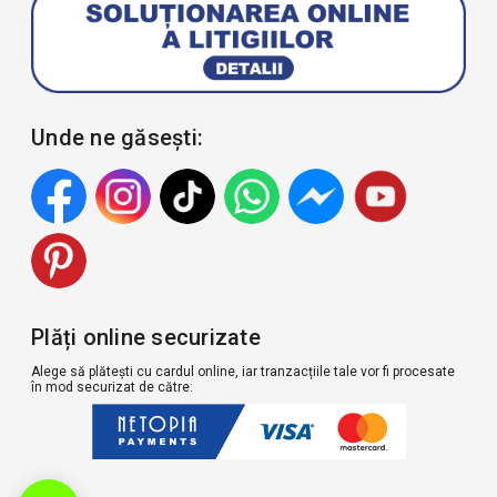
Unde ne găsești:
Plăți online securizate
Alege să plătești cu cardul online, iar tranzacțiile tale vor fi procesate
în mod securizat de către: