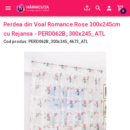
0
Perdea din Voal Romance Rose 300x245cm
cu Rejansa - PERD062B_300x245_ATL
Cod produs: PERD062B_300x245_4673_ATL