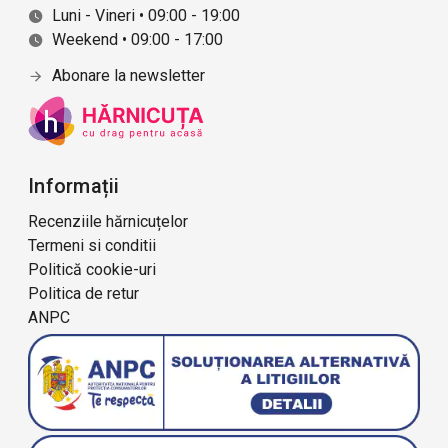
Luni - Vineri • 09:00 - 19:00
Weekend • 09:00 - 17:00
Abonare la newsletter
Informații
Recenziile hărnicuțelor
Termeni si conditii
Politică cookie-uri
Politica de retur
ANPC