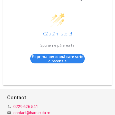
Căutăm stele!
Spune-ne părerea ta
Fii prima persoană care scrie
o recenzie
Contact
0729.626.541
contact@harnicuta.ro