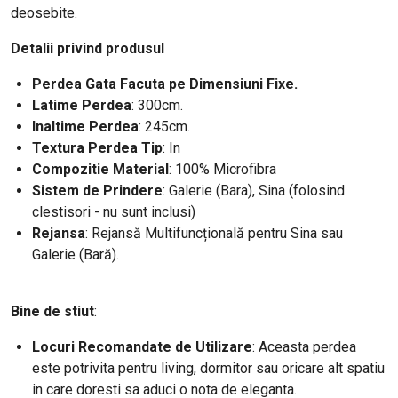
deosebite.
Detalii privind produsul
Perdea Gata Facuta pe Dimensiuni Fixe.
Latime Perdea
: 300cm.
Inaltime Perdea
: 245cm.
Textura Perdea Tip
: In
Compozitie Material
: 100% Microfibra
Sistem de Prindere
: Galerie (Bara), Sina (folosind
clestisori - nu sunt inclusi)
Rejansa
: Rejansă Multifuncțională pentru Sina sau
Galerie (Bară).
Bine de stiut
:
Locuri Recomandate de Utilizare
: Aceasta perdea
este potrivita pentru living, dormitor sau oricare alt spatiu
in care doresti sa aduci o nota de eleganta.