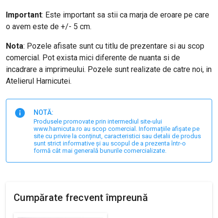
Important
: Este important sa stii ca marja de eroare pe care
o avem este de +/- 5 cm.
Nota
: Pozele afisate sunt cu titlu de prezentare si au scop
comercial. Pot exista mici diferente de nuanta si de
incadrare a imprimeului. Pozele sunt realizate de catre noi, in
Atelierul Harnicutei.
NOTĂ:
Produsele promovate prin intermediul site-ului
www.harnicuta.ro au scop comercial. Informațiile afișate pe
site cu privire la conținut, caracteristici sau detalii de produs
sunt strict informative și au scopul de a prezenta într-o
formă cât mai generală bunurile comercializate.
Cumpărate frecvent împreună