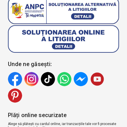
Unde ne găsești:
Plăți online securizate
Alege să plătești cu cardul online, iar tranzacțiile tale vor fi procesate