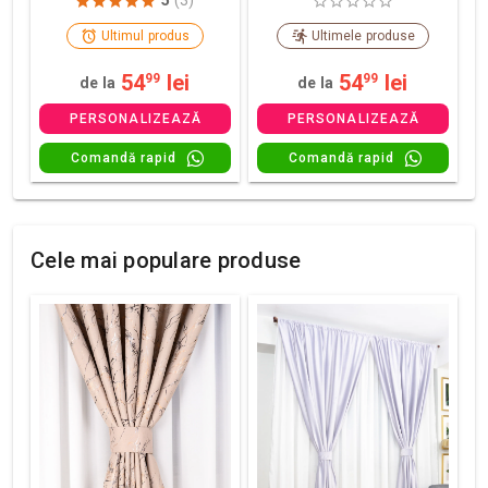
5
(3)
Ultimul produs
Ultimele produse
54
lei
54
lei
99
99
de la
de la
PERSONALIZEAZĂ
PERSONALIZEAZĂ
Comandă rapid
Comandă rapid
Cele mai populare produse