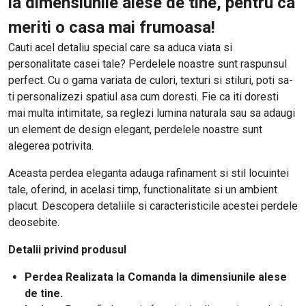
la dimensiunile alese de tine, pentru ca
meriti o casa mai frumoasa!
Cauti acel detaliu special care sa aduca viata si
personalitate casei tale? Perdelele noastre sunt raspunsul
perfect. Cu o gama variata de culori, texturi si stiluri, poti sa-
ti personalizezi spatiul asa cum doresti. Fie ca iti doresti
mai multa intimitate, sa reglezi lumina naturala sau sa adaugi
un element de design elegant, perdelele noastre sunt
alegerea potrivita.
Aceasta perdea eleganta adauga rafinament si stil locuintei
tale, oferind, in acelasi timp, functionalitate si un ambient
placut. Descopera detaliile si caracteristicile acestei perdele
deosebite.
Detalii privind produsul
Perdea Realizata la Comanda la dimensiunile alese
de tine.