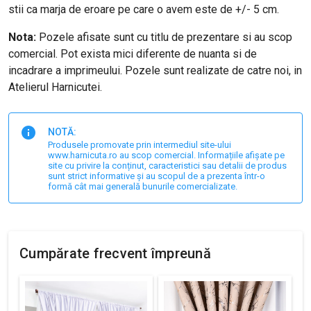
stii ca marja de eroare pe care o avem este de +/- 5 cm.
Nota:
Pozele afisate sunt cu titlu de prezentare si au scop
comercial. Pot exista mici diferente de nuanta si de
incadrare a imprimeului. Pozele sunt realizate de catre noi, in
Atelierul Harnicutei.
NOTĂ:
Produsele promovate prin intermediul site-ului
www.harnicuta.ro au scop comercial. Informațiile afișate pe
site cu privire la conținut, caracteristici sau detalii de produs
sunt strict informative și au scopul de a prezenta într-o
formă cât mai generală bunurile comercializate.
Cumpărate frecvent împreună