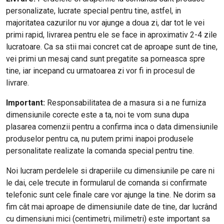
personalizate, lucrate special pentru tine, astfel, in
majoritatea cazurilor nu vor ajunge a doua zi, dar tot le vei
primi rapid, livrarea pentru ele se face in aproximativ 2-4 zile
lucratoare. Ca sa stii mai concret cat de aproape sunt de tine,
vei primi un mesaj cand sunt pregatite sa porneasca spre
tine, iar incepand cu urmatoarea zi vor fi in procesul de
livrare.
Important:
Responsabilitatea de a masura si a ne furniza
dimensiunile corecte este a ta, noi te vom suna dupa
plasarea comenzii pentru a confirma inca o data dimensiunile
produselor pentru ca, nu putem primi inapoi produsele
personalitate realizate la comanda special pentru tine.
Noi lucram perdelele si draperiile cu dimensiunile pe care ni
le dai, cele trecute in formularul de comanda si confirmate
telefonic sunt cele finale care vor ajunge la tine. Ne dorim sa
fim cât mai aproape de dimensiunile date de tine, dar lucrând
cu dimensiuni mici (centimetri, milimetri) este important sa