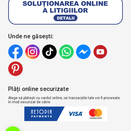
Unde ne găsești:
Plăți online securizate
Alege să plătești cu cardul online, iar tranzacțiile tale vor fi procesate
în mod securizat de către: