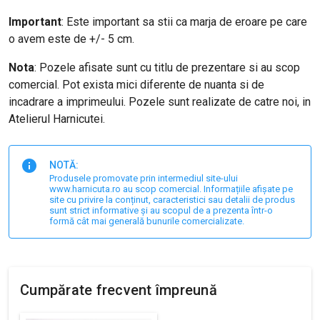
Important
: Este important sa stii ca marja de eroare pe care
o avem este de +/- 5 cm.
Nota
: Pozele afisate sunt cu titlu de prezentare si au scop
comercial. Pot exista mici diferente de nuanta si de
incadrare a imprimeului. Pozele sunt realizate de catre noi, in
Atelierul Harnicutei.
NOTĂ:
Produsele promovate prin intermediul site-ului
www.harnicuta.ro au scop comercial. Informațiile afișate pe
site cu privire la conținut, caracteristici sau detalii de produs
sunt strict informative și au scopul de a prezenta într-o
formă cât mai generală bunurile comercializate.
Cumpărate frecvent împreună