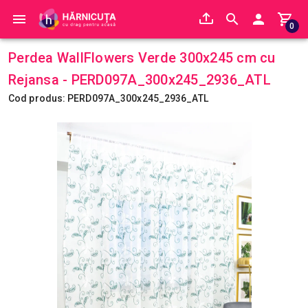
0
Perdea WallFlowers Verde 300x245 cm cu
Rejansa - PERD097A_300x245_2936_ATL
Cod produs: PERD097A_300x245_2936_ATL