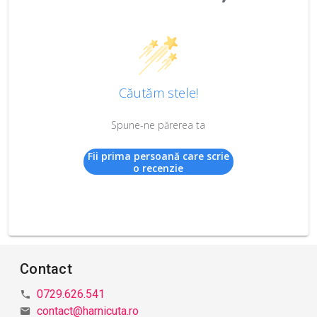
Căutăm stele!
Spune-ne părerea ta
Fii prima persoană care scrie
o recenzie
Contact
0729.626.541
contact@harnicuta.ro