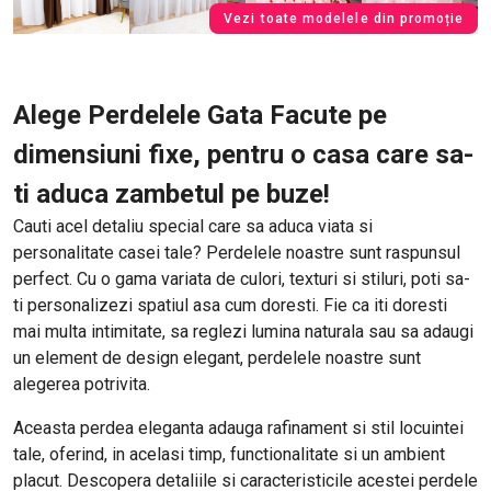
Vezi toate modelele din promoție
Alege Perdelele Gata Facute pe
dimensiuni fixe, pentru o casa care sa-
ti aduca zambetul pe buze!
Cauti acel detaliu special care sa aduca viata si
personalitate casei tale? Perdelele noastre sunt raspunsul
perfect. Cu o gama variata de culori, texturi si stiluri, poti sa-
ti personalizezi spatiul asa cum doresti. Fie ca iti doresti
mai multa intimitate, sa reglezi lumina naturala sau sa adaugi
un element de design elegant, perdelele noastre sunt
alegerea potrivita.
Aceasta perdea eleganta adauga rafinament si stil locuintei
tale, oferind, in acelasi timp, functionalitate si un ambient
placut. Descopera detaliile si caracteristicile acestei perdele