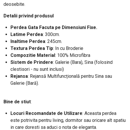
deosebite.
Detalii privind produsul
Perdea Gata Facuta pe Dimensiuni Fixe.
Latime Perdea
: 300cm.
Inaltime Perdea
: 245cm.
Textura Perdea Tip
: In cu Broderie
Compozitie Material
: 100% Microfibra
Sistem de Prindere
: Galerie (Bara), Sina (folosind
clestisori - nu sunt inclusi)
Rejansa
: Rejansă Multifuncțională pentru Sina sau
Galerie (Bară).
Bine de stiut
:
Locuri Recomandate de Utilizare
: Aceasta perdea
este potrivita pentru living, dormitor sau oricare alt spatiu
in care doresti sa aduci o nota de eleganta.