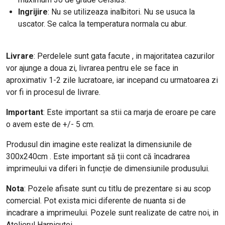
Ingrijire
: Nu se utilizeaza inalbitori. Nu se usuca la
uscator. Se calca la temperatura normala cu abur.
Livrare
: Perdelele sunt gata facute , in majoritatea cazurilor
vor ajunge a doua zi, livrarea pentru ele se face in
aproximativ 1-2 zile lucratoare, iar incepand cu urmatoarea zi
vor fi in procesul de livrare.
Important
: Este important sa stii ca marja de eroare pe care
o avem este de +/- 5 cm.
Produsul din imagine este realizat la dimensiunile de
300x240cm . Este important să ții cont că încadrarea
imprimeului va diferi în funcție de dimensiunile produsului.
Nota
: Pozele afisate sunt cu titlu de prezentare si au scop
comercial. Pot exista mici diferente de nuanta si de
incadrare a imprimeului. Pozele sunt realizate de catre noi, in
Atelierul Harnicutei.