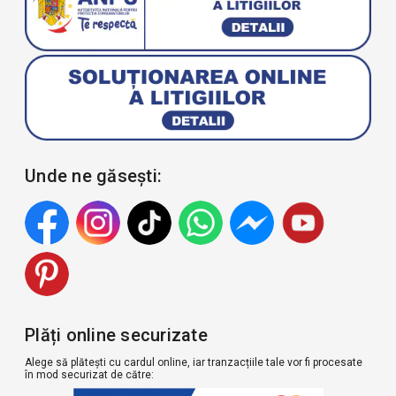
Unde ne găsești:
Plăți online securizate
Alege să plătești cu cardul online, iar tranzacțiile tale vor fi procesate
în mod securizat de către: