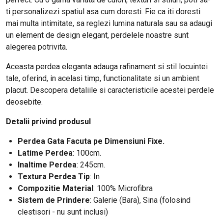
ti personalizezi spatiul asa cum doresti. Fie ca iti doresti
mai multa intimitate, sa reglezi lumina naturala sau sa adaugi
un element de design elegant, perdelele noastre sunt
alegerea potrivita.
Aceasta perdea eleganta adauga rafinament si stil locuintei
tale, oferind, in acelasi timp, functionalitate si un ambient
placut. Descopera detaliile si caracteristicile acestei perdele
deosebite.
Detalii privind produsul
Perdea Gata Facuta pe Dimensiuni Fixe.
Latime Perdea
: 100cm.
Inaltime Perdea
: 245cm.
Textura Perdea Tip
: In
Compozitie Material
: 100% Microfibra
Sistem de Prindere
: Galerie (Bara), Sina (folosind
clestisori - nu sunt inclusi)