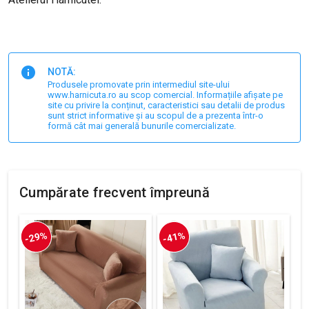
NOTĂ:
Produsele promovate prin intermediul site-ului
www.harnicuta.ro au scop comercial. Informațiile afișate pe
site cu privire la conținut, caracteristici sau detalii de produs
sunt strict informative și au scopul de a prezenta într-o
formă cât mai generală bunurile comercializate.
Cumpărate frecvent împreună
-29%
-41%