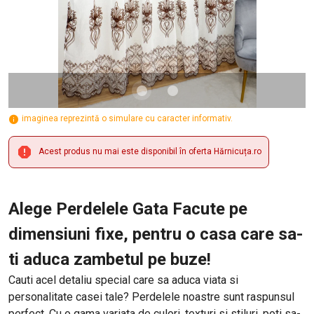
imaginea reprezintă o simulare cu caracter informativ.
Acest produs nu mai este disponibil în oferta Hărnicuța.ro
Alege Perdelele Gata Facute pe
dimensiuni fixe, pentru o casa care sa-
ti aduca zambetul pe buze!
Cauti acel detaliu special care sa aduca viata si
personalitate casei tale? Perdelele noastre sunt raspunsul
perfect. Cu o gama variata de culori, texturi si stiluri, poti sa-