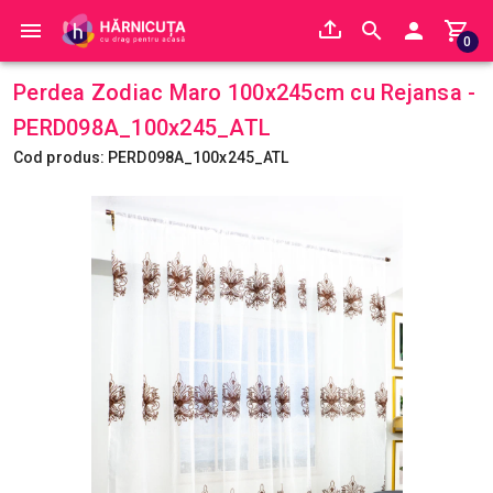
0
Perdea Zodiac Maro 100x245cm cu Rejansa -
PERD098A_100x245_ATL
Cod produs: PERD098A_100x245_ATL