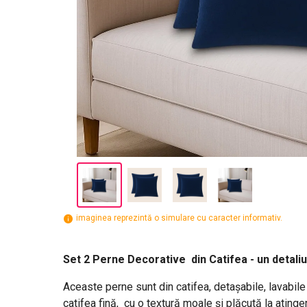
imaginea reprezintă o simulare cu caracter informativ.
Set 2 Perne Decorative din Catifea - un detal
Aceaste perne sunt din catifea, detașabile, lavabile
catifea fină, cu o textură moale și plăcută la ating