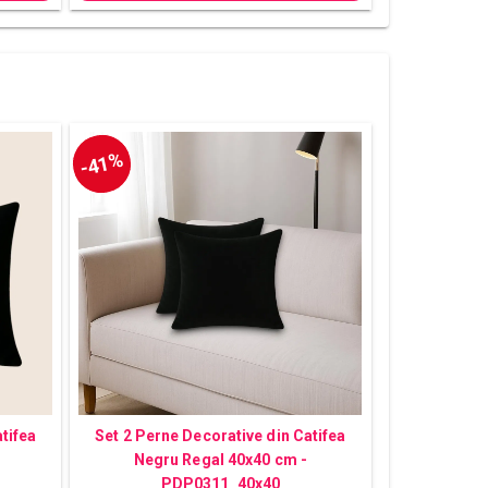
-41%
tifea
Set 2 Perne Decorative din Catifea
Negru Regal 40x40 cm -
PDP0311_40x40