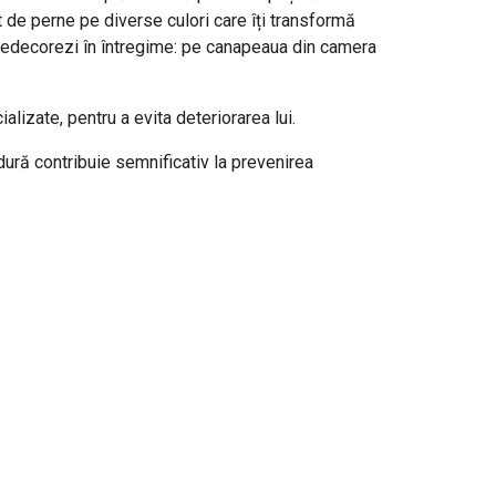
set de perne pe diverse culori care îți transformă
o redecorezi în întregime: pe canapeaua din camera
lizate, pentru a evita deteriorarea lui.
dură contribuie semnificativ la prevenirea