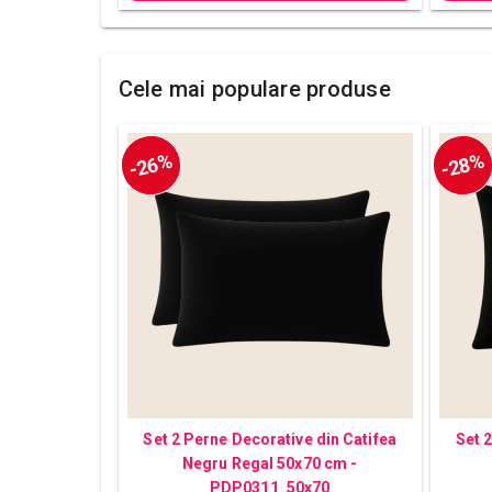
Cele mai populare produse
-26%
-28%
Set 2 Perne Decorative din Catifea
Set 
Negru Regal 50x70 cm -
PDP0311_50x70