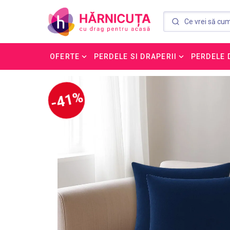
OFERTE
PERDELE SI DRAPERII
PERDELE 
-41%