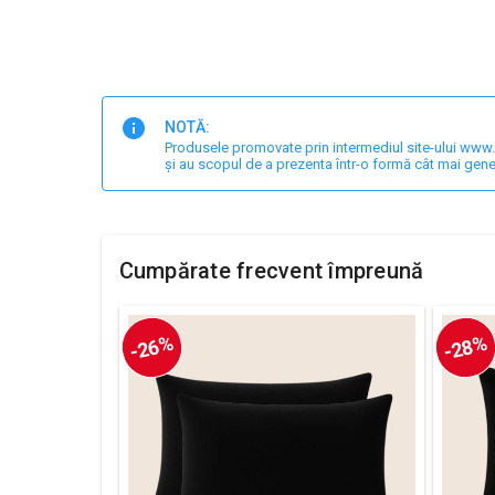
NOTĂ:
Produsele promovate prin intermediul site-ului www.har
și au scopul de a prezenta într-o formă cât mai gene
Cumpărate frecvent împreună
-26%
-28%