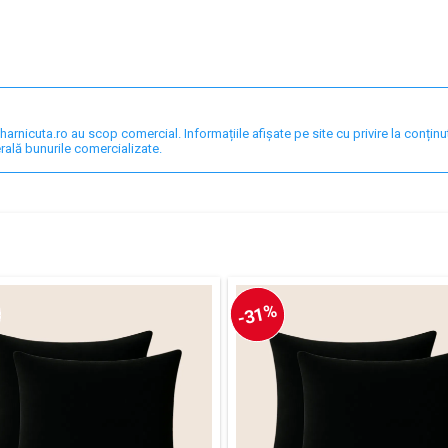
nicuta.ro au scop comercial. Informațiile afișate pe site cu privire la conținut,
rală bunurile comercializate.
-31%