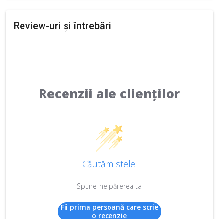
Review-uri și întrebări
Recenzii ale clienților
Căutăm stele!
Spune-ne părerea ta
Fii prima persoană care scrie
o recenzie