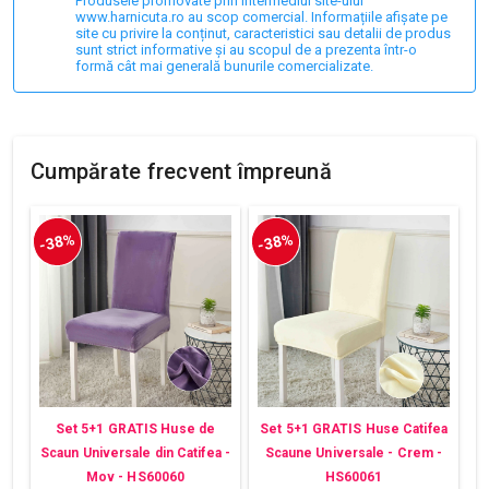
Produsele promovate prin intermediul site-ului
www.harnicuta.ro au scop comercial. Informațiile afișate pe
site cu privire la conținut, caracteristici sau detalii de produs
sunt strict informative și au scopul de a prezenta într-o
formă cât mai generală bunurile comercializate.
Cumpărate frecvent împreună
-38%
-38%
Set 5+1 GRATIS Huse de
Set 5+1 GRATIS Huse Catifea
Scaun Universale din Catifea -
Scaune Universale - Crem -
Mov - HS60060
HS60061