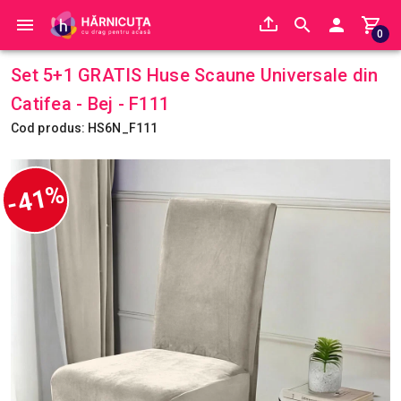
0
Set 5+1 GRATIS Huse Scaune Universale din
Catifea - Bej - F111
Cod produs: HS6N_F111
-41%