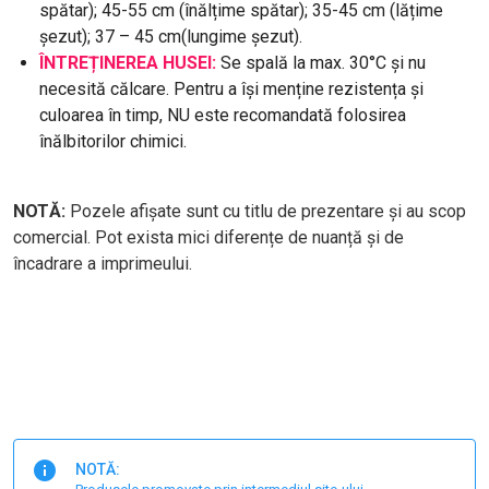
spătar); 45-55 cm (înălțime spătar); 35-45 cm (lățime
șezut); 37 – 45 cm(lungime șezut).
ÎNTREȚINEREA HUSEI:
Se spală la max. 30°C și nu
necesită călcare. Pentru a își menține rezistența și
culoarea în timp, NU este recomandată folosirea
înălbitorilor chimici.
NOTĂ:
Pozele afișate sunt cu titlu de prezentare și au scop
comercial. Pot exista mici diferențe de nuanță și de
încadrare a imprimeului.
NOTĂ: