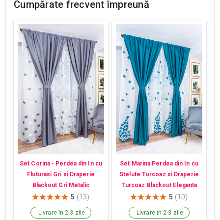
Cumpărate frecvent împreună
Set Corina - Perdea din In cu
Set Marina Perdea din In cu
Fluturasi Gri si Draperie
Stelute Turcoaz si Draperie
Blackout Gri Metalic
Turcoaz Blackout Eleganta
5
(13)
5
(10)
Livrare în 2-3 zile
Livrare în 2-3 zile