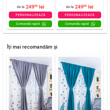
249
lei
249
lei
00
00
de la
de la
PERSONALIZEAZĂ
PERSONALIZEAZĂ
Comandă rapid
Comandă rapid
Îți mai recomandăm și