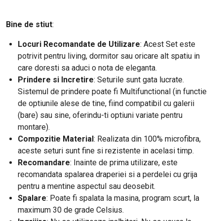
Bine de stiut
:
Locuri Recomandate de Utilizare
: Acest Set este
potrivit pentru living, dormitor sau oricare alt spatiu in
care doresti sa aduci o nota de eleganta.
Prindere si Incretire
: Seturile sunt gata lucrate.
Sistemul de prindere poate fi Multifunctional (in functie
de optiunile alese de tine, fiind compatibil cu galerii
(bare) sau sine, oferindu-ti optiuni variate pentru
montare).
Compozitie Material
: Realizata din 100% microfibra,
aceste seturi sunt fine si rezistente in acelasi timp.
Recomandare
: Inainte de prima utilizare, este
recomandata spalarea draperiei si a perdelei cu grija
pentru a mentine aspectul sau deosebit.
Spalare
: Poate fi spalata la masina, program scurt, la
maximum 30 de grade Celsius.