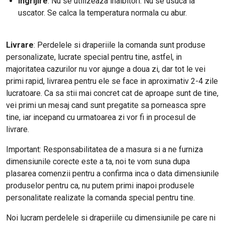
Ingrijire
: Nu se utilizeaza inalbitori. Nu se usuca la
uscator. Se calca la temperatura normala cu abur.
Livrare
: Perdelele si draperiile la comanda sunt produse
personalizate, lucrate special pentru tine, astfel, in
majoritatea cazurilor nu vor ajunge a doua zi, dar tot le vei
primi rapid, livrarea pentru ele se face in aproximativ 2-4 zile
lucratoare. Ca sa stii mai concret cat de aproape sunt de tine,
vei primi un mesaj cand sunt pregatite sa porneasca spre
tine, iar incepand cu urmatoarea zi vor fi in procesul de
livrare.
Important: Responsabilitatea de a masura si a ne furniza
dimensiunile corecte este a ta, noi te vom suna dupa
plasarea comenzii pentru a confirma inca o data dimensiunile
produselor pentru ca, nu putem primi inapoi produsele
personalitate realizate la comanda special pentru tine.
Noi lucram perdelele si draperiile cu dimensiunile pe care ni