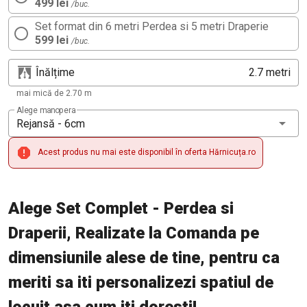
499 lei
/buc.
Set format din 6 metri Perdea si 5 metri Draperie
599 lei
/buc.
Înălțime
metri
mai mică de 2.70 m
Alege manopera
Rejansă - 6cm
Acest produs nu mai este disponibil în oferta Hărnicuța.ro
Alege Set Complet - Perdea si
Draperii, Realizate la Comanda pe
dimensiunile alese de tine, pentru ca
meriti sa iti personalizezi spatiul de