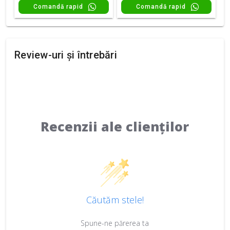
Comandă rapid
Comandă rapid
Review-uri și întrebări
Recenzii ale clienților
Căutăm stele!
Spune-ne părerea ta