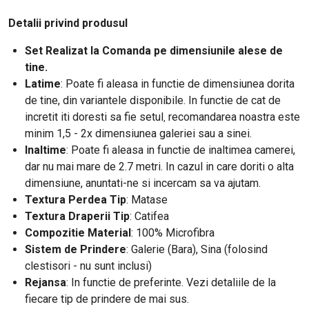
Detalii privind produsul
Set Realizat la Comanda pe dimensiunile alese de
tine.
Latime
: Poate fi aleasa in functie de dimensiunea dorita
de tine, din variantele disponibile. In functie de cat de
incretit iti doresti
sa fie setul
recomandarea noastra este
,
minim 1,5 - 2x dimensiunea galeriei sau a sinei.
Inaltime
: Poate fi aleasa in functie de inaltimea camerei,
dar nu mai mare de 2.7 metri. In cazul in care doriti o alta
dimensiune, anuntati-ne si incercam sa va ajutam.
Textura Perdea Tip
: Matase
Textura Draperii Tip
: Catifea
Compozitie Material
: 100% Microfibra
Sistem de Prindere
: Galerie (Bara), Sina (folosind
clestisori - nu sunt inclusi)
Rejansa
: In functie de preferinte. Vezi detaliile de la
fiecare tip de prindere de mai sus.