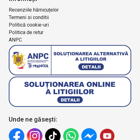
Recenziile hărnicuțelor
Termeni si conditii
Politică cookie-uri
Politica de retur
ANPC
Unde ne găsești: