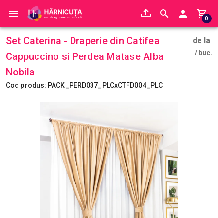
0
Set Caterina - Draperie din Catifea
de la
/ buc.
Cappuccino si Perdea Matase Alba
Nobila
Cod produs: PACK_PERD037_PLCxCTFD004_PLC