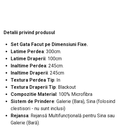
Detalii privind produsul
Set Gata Facut pe Dimensiuni Fixe.
Latime Perdea
: 300cm
.
Latime Draperii
: 100cm
Inaltime Perdea
: 245cm.
Inaltime Draperii
: 245cm
Textura Perdea Tip
: In
Textura Draperii Tip
: Blackout
Compozitie Material
: 100% Microfibra
Sistem de Prindere
: Galerie (Bara), Sina (folosind
clestisori - nu sunt inclusi)
Rejansa
: Rejansă Multifuncțională pentru Sina sau
Galerie (Bară).