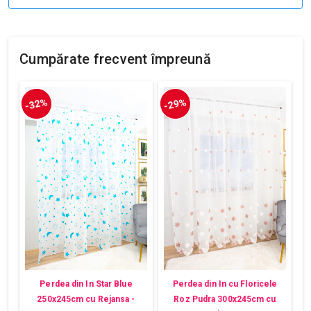
Cumpărate frecvent împreună
-32%
-29%
Perdea din In Star Blue
Perdea din In cu Floricele
250x245cm cu Rejansa -
Roz Pudra 300x245cm cu