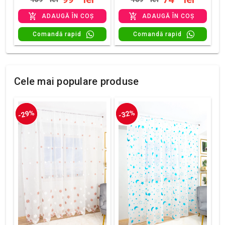
ADAUGĂ ÎN COȘ
ADAUGĂ ÎN COȘ
Comandă rapid
Comandă rapid
Cele mai populare produse
-29%
-32%