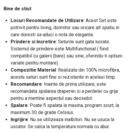
Bine de stiut
:
Locuri Recomandate de Utilizare
: Acest Set este
potrivit pentru living, dormitor sau oricare alt spatiu in
care doresti sa aduci o nota de eleganta.
Prindere si Incretire
: Seturile sunt gata lucrate.
Sistemul de prindere este Multifunctional ( fiind
compatibil cu galerii (bare) sau sine, oferindu-ti optiuni
variate pentru montare).
Compozitie Material
: Realizata din 100% microfibra,
aceste seturi sunt fine si rezistente in acelasi timp.
Recomandare
: Inainte de prima utilizare, este
recomandata spalarea draperiei si a perdelei cu grija
pentru a mentine aspectul sau deosebit.
Spalare
: Poate fi spalata la masina, program scurt, la
maximum 30 de grade Celsius.
Ingrijire
: Nu se utilizeaza inalbitori. Nu se usuca la
uscator. Se calca la temperatura normala cu abur.