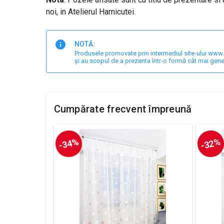
noi, in Atelierul Harnicutei.
NOTĂ:
Produsele promovate prin intermediul site-ului www.har
și au scopul de a prezenta într-o formă cât mai gene
Cumpărate frecvent împreună
-34%
-32%