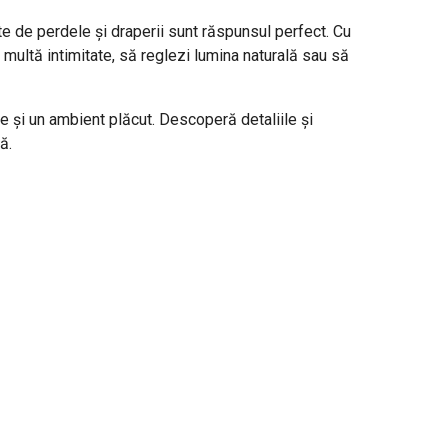
te de perdele și draperii sunt răspunsul perfect. Cu
ai multă intimitate, să reglezi lumina naturală sau să
te și un ambient plăcut. Descoperă detaliile și
ă.