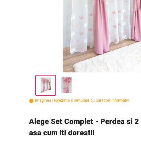
imaginea reprezintă o simulare cu caracter informativ.
Alege Set Complet - Perdea si 2 D
asa cum iti doresti!