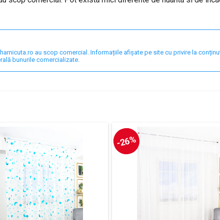
nicuta.ro au scop comercial. Informațiile afișate pe site cu privire la conținut,
rală bunurile comercializate.
-26%