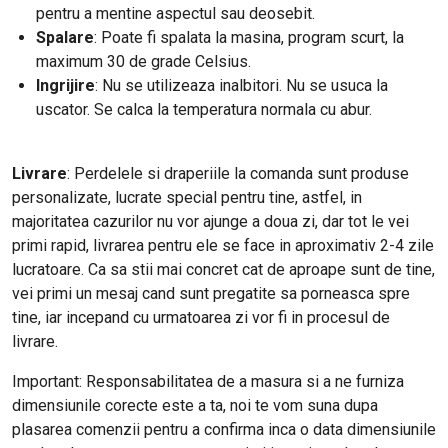
pentru a mentine aspectul sau deosebit.
Spalare
: Poate fi spalata la masina, program scurt, la
maximum 30 de grade Celsius.
Ingrijire
: Nu se utilizeaza inalbitori. Nu se usuca la
uscator. Se calca la temperatura normala cu abur.
Livrare
: Perdelele si draperiile la comanda sunt produse
personalizate, lucrate special pentru tine, astfel, in
majoritatea cazurilor nu vor ajunge a doua zi, dar tot le vei
primi rapid, livrarea pentru ele se face in aproximativ 2-4 zile
lucratoare. Ca sa stii mai concret cat de aproape sunt de tine,
vei primi un mesaj cand sunt pregatite sa porneasca spre
tine, iar incepand cu urmatoarea zi vor fi in procesul de
livrare.
Important: Responsabilitatea de a masura si a ne furniza
dimensiunile corecte este a ta, noi te vom suna dupa
plasarea comenzii pentru a confirma inca o data dimensiunile