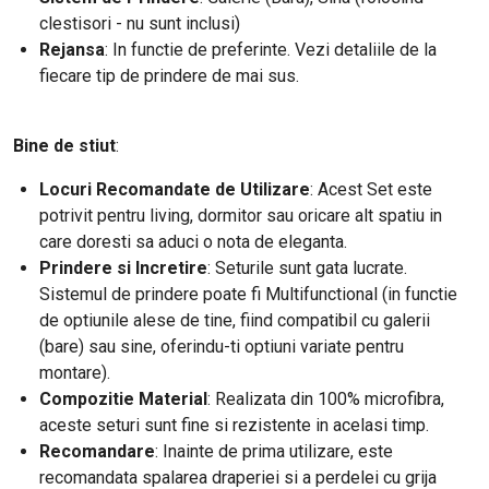
clestisori - nu sunt inclusi)
Rejansa
: In functie de preferinte. Vezi detaliile de la
fiecare tip de prindere de mai sus.
Bine de stiut
:
Locuri Recomandate de Utilizare
: Acest Set este
potrivit pentru living, dormitor sau oricare alt spatiu in
care doresti sa aduci o nota de eleganta.
Prindere si Incretire
: Seturile sunt gata lucrate.
Sistemul de prindere poate fi Multifunctional (in functie
de optiunile alese de tine, fiind compatibil cu galerii
(bare) sau sine, oferindu-ti optiuni variate pentru
montare).
Compozitie Material
: Realizata din 100% microfibra,
aceste seturi sunt fine si rezistente in acelasi timp.
Recomandare
: Inainte de prima utilizare, este
recomandata spalarea draperiei si a perdelei cu grija