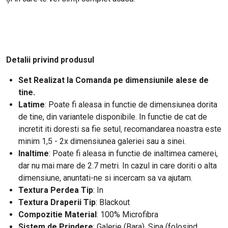
Detalii privind produsul
Set Realizat la Comanda pe dimensiunile alese de
tine.
Latime
: Poate fi aleasa in functie de dimensiunea dorita
de tine, din variantele disponibile. In functie de cat de
incretit iti doresti
sa fie setul
recomandarea noastra este
,
minim 1,5 - 2x dimensiunea galeriei sau a sinei.
Inaltime
: Poate fi aleasa in functie de inaltimea camerei,
dar nu mai mare de 2.7 metri. In cazul in care doriti o alta
dimensiune, anuntati-ne si incercam sa va ajutam.
Textura Perdea Tip
: In
Textura Draperii Tip
: Blackout
Compozitie Material
: 100% Microfibra
Sistem de Prindere
: Galerie (Bara), Sina (folosind