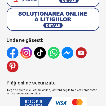
Unde ne găsești:
Plăți online securizate
Alege să plătești cu cardul online, iar tranzacțiile tale vor fi procesate
în mod securizat de către: