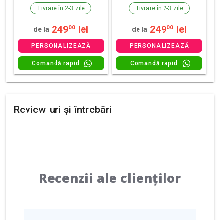
Livrare în 2-3 zile
Livrare în 2-3 zile
249
lei
249
lei
00
00
de la
de la
PERSONALIZEAZĂ
PERSONALIZEAZĂ
Comandă rapid
Comandă rapid
Review-uri și întrebări
Recenzii ale clienților