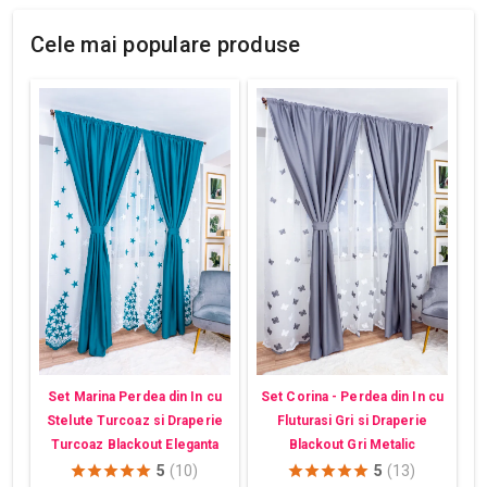
Cele mai populare produse
Set Marina Perdea din In cu
Set Corina - Perdea din In cu
Stelute Turcoaz si Draperie
Fluturasi Gri si Draperie
Turcoaz Blackout Eleganta
Blackout Gri Metalic
5
(10)
5
(13)