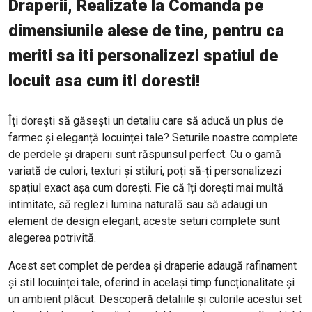
Draperii, Realizate la Comanda pe
dimensiunile alese de tine, pentru ca
meriti sa iti personalizezi spatiul de
locuit asa cum iti doresti!
Îți dorești să găsești un detaliu care să aducă un plus de
farmec și eleganță locuinței tale? Seturile noastre complete
de perdele și draperii sunt răspunsul perfect. Cu o gamă
variată de culori, texturi și stiluri, poți să-ți personalizezi
spațiul exact așa cum dorești. Fie că îți dorești mai multă
intimitate, să reglezi lumina naturală sau să adaugi un
element de design elegant, aceste seturi complete sunt
alegerea potrivită.
Acest set complet de perdea și draperie adaugă rafinament
și stil locuinței tale, oferind în același timp funcționalitate și
un ambient plăcut. Descoperă detaliile și culorile acestui set