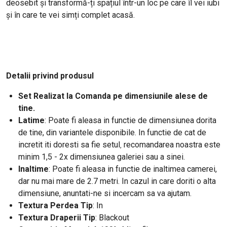
deosebit și transformă-ți spațiul într-un loc pe care îl vei iubi
și în care te vei simți complet acasă.
Detalii privind produsul
Set Realizat la Comanda pe dimensiunile alese de
tine.
Latime
: Poate fi aleasa in functie de dimensiunea dorita
de tine, din variantele disponibile. In functie de cat de
incretit iti doresti
sa fie setul
recomandarea noastra este
,
minim 1,5 - 2x dimensiunea galeriei sau a sinei.
Inaltime
: Poate fi aleasa in functie de inaltimea camerei,
dar nu mai mare de 2.7 metri. In cazul in care doriti o alta
dimensiune, anuntati-ne si incercam sa va ajutam.
Textura Perdea Tip
: In
Textura Draperii Tip
: Blackout