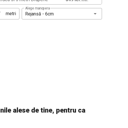
/buc.
Alege manopera
metri
Rejansă - 6cm
ile alese de tine, pentru ca