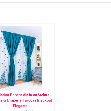
arina Perdea din In cu Stelute
z si Draperie Turcoaz Blackout
Eleganta