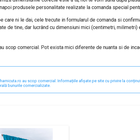
napoi produsele personalitate realizate la comanda special pentr
 care ni le dai, cele trecute in formularul de comanda si confirmat
 de tine, dar lucrând cu dimensiuni mici (centimetri, milimetri) 
 au scop comercial. Pot exista mici diferente de nuanta si de inc
nicuta.ro au scop comercial. Informațiile afișate pe site cu privire la conținut,
rală bunurile comercializate.