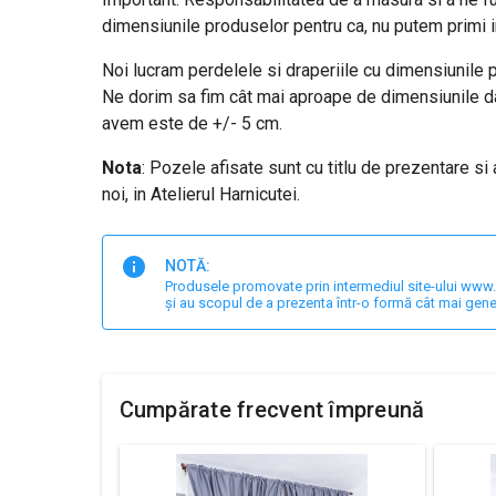
dimensiunile produselor pentru ca, nu putem primi i
Noi lucram perdelele si draperiile cu dimensiunile pe
Ne dorim sa fim cât mai aproape de dimensiunile date
avem este de +/- 5 cm.
Nota
: Pozele afisate sunt cu titlu de prezentare si
noi, in Atelierul Harnicutei.
NOTĂ:
Produsele promovate prin intermediul site-ului www.har
și au scopul de a prezenta într-o formă cât mai gene
Cumpărate frecvent împreună