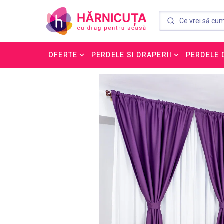
OFERTE
PERDELE SI DRAPERII
PERDELE 