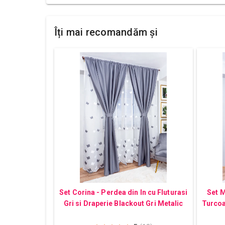
Îți mai recomandăm și
Set Corina - Perdea din In cu Fluturasi
Set M
Gri si Draperie Blackout Gri Metalic
Turcoa