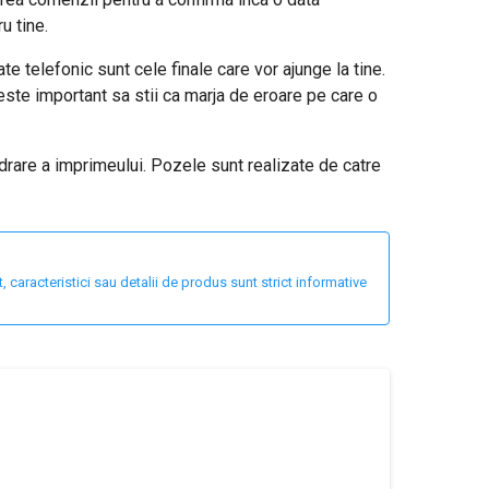
u tine.
e telefonic sunt cele finale care vor ajunge la tine.
este important sa stii ca marja de eroare pe care o
adrare a imprimeului. Pozele sunt realizate de catre
 caracteristici sau detalii de produs sunt strict informative