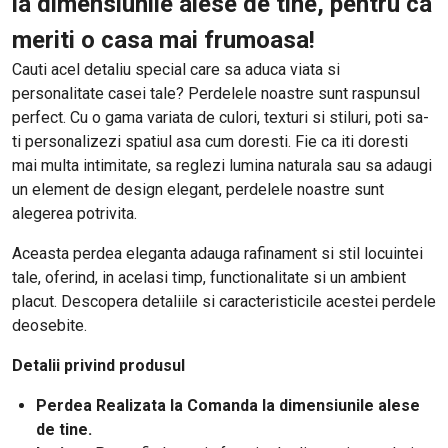
la dimensiunile alese de tine, pentru ca
meriti o casa mai frumoasa!
Cauti acel detaliu special care sa aduca viata si
personalitate casei tale? Perdelele noastre sunt raspunsul
perfect. Cu o gama variata de culori, texturi si stiluri, poti sa-
ti personalizezi spatiul asa cum doresti. Fie ca iti doresti
mai multa intimitate, sa reglezi lumina naturala sau sa adaugi
un element de design elegant, perdelele noastre sunt
alegerea potrivita.
Aceasta perdea eleganta adauga rafinament si stil locuintei
tale, oferind, in acelasi timp, functionalitate si un ambient
placut. Descopera detaliile si caracteristicile acestei perdele
deosebite.
Detalii privind produsul
Perdea Realizata la Comanda la dimensiunile alese
de tine.