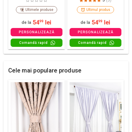
5
(3)
Ultimele produse
Ultimul produs
54
lei
54
lei
99
99
de la
de la
PERSONALIZEAZĂ
PERSONALIZEAZĂ
Comandă rapid
Comandă rapid
Cele mai populare produse