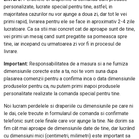
personalizate, lucrate special pentru tine, astfel, in
majoritatea cazurilor nu vor ajunge a doua zi, dar tot le vei
primi rapid, livrarea pentru ele se face in aproximativ 2-4 zile
lucratoare. Ca sa stii mai concret cat de aproape sunt de tine,
vei primi un mesaj cand sunt pregatite sa porneasca spre
tine, iar incepand cu urmatoarea zi vor fi in procesul de
livrare.
Important:
Responsabilitatea de a masura si a ne furniza
dimensiunile corecte este a ta, noi te vom suna dupa
plasarea comenzii pentru a confirma inca o data dimensiunile
produselor pentru ca, nu putem primi inapoi produsele
personalitate realizate la comanda special pentru tine.
Noi lucram perdelele si draperiile cu dimensiunile pe care ni
le dai, cele trecute in formularul de comanda si confirmate
telefonic sunt cele finale care vor ajunge la tine. Ne dorim sa
fim cât mai aproape de dimensiunile date de tine, dar lucrând
cu dimensiuni mici (centimetri, milimetri) este important sa