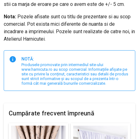
stii ca marja de eroare pe care o avem este de +/- 5 cm.
Nota:
Pozele afisate sunt cu titlu de prezentare si au scop
comercial. Pot exista mici diferente de nuanta si de
incadrare a imprimeului. Pozele sunt realizate de catre noi, in
Atelierul Harnicutei.
NOTĂ:
Produsele promovate prin intermediul site-ului
www.harnicuta.ro au scop comercial. Informațiile afișate pe
site cu privire la conținut, caracteristici sau detalii de produs
sunt strict informative și au scopul de a prezenta într-o
formă cât mai generală bunurile comercializate.
Cumpărate frecvent împreună