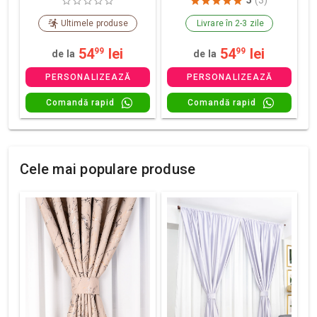
5
(3)
Ultimele produse
Livrare în 2-3 zile
54
lei
54
lei
99
99
de la
de la
PERSONALIZEAZĂ
PERSONALIZEAZĂ
Comandă rapid
Comandă rapid
Cele mai populare produse