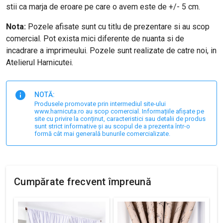
stii ca marja de eroare pe care o avem este de +/- 5 cm.
Nota:
Pozele afisate sunt cu titlu de prezentare si au scop
comercial. Pot exista mici diferente de nuanta si de
incadrare a imprimeului. Pozele sunt realizate de catre noi, in
Atelierul Harnicutei.
NOTĂ:
Produsele promovate prin intermediul site-ului
www.harnicuta.ro au scop comercial. Informațiile afișate pe
site cu privire la conținut, caracteristici sau detalii de produs
sunt strict informative și au scopul de a prezenta într-o
formă cât mai generală bunurile comercializate.
Cumpărate frecvent împreună