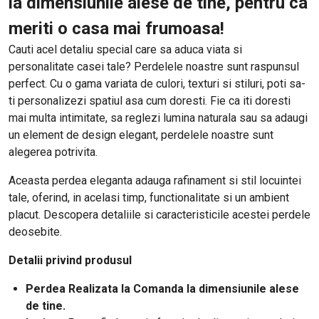
la dimensiunile alese de tine, pentru ca
meriti o casa mai frumoasa!
Cauti acel detaliu special care sa aduca viata si
personalitate casei tale? Perdelele noastre sunt raspunsul
perfect. Cu o gama variata de culori, texturi si stiluri, poti sa-
ti personalizezi spatiul asa cum doresti. Fie ca iti doresti
mai multa intimitate, sa reglezi lumina naturala sau sa adaugi
un element de design elegant, perdelele noastre sunt
alegerea potrivita.
Aceasta perdea eleganta adauga rafinament si stil locuintei
tale, oferind, in acelasi timp, functionalitate si un ambient
placut. Descopera detaliile si caracteristicile acestei perdele
deosebite.
Detalii privind produsul
Perdea Realizata la Comanda la dimensiunile alese
de tine.