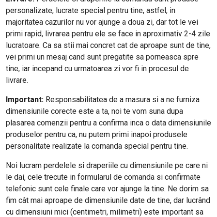
personalizate, lucrate special pentru tine, astfel, in
majoritatea cazurilor nu vor ajunge a doua zi, dar tot le vei
primi rapid, livrarea pentru ele se face in aproximativ 2-4 zile
lucratoare. Ca sa stii mai concret cat de aproape sunt de tine,
vei primi un mesaj cand sunt pregatite sa porneasca spre
tine, iar incepand cu urmatoarea zi vor fi in procesul de
livrare.
Important:
Responsabilitatea de a masura si a ne furniza
dimensiunile corecte este a ta, noi te vom suna dupa
plasarea comenzii pentru a confirma inca o data dimensiunile
produselor pentru ca, nu putem primi inapoi produsele
personalitate realizate la comanda special pentru tine.
Noi lucram perdelele si draperiile cu dimensiunile pe care ni
le dai, cele trecute in formularul de comanda si confirmate
telefonic sunt cele finale care vor ajunge la tine. Ne dorim sa
fim cât mai aproape de dimensiunile date de tine, dar lucrând
cu dimensiuni mici (centimetri, milimetri) este important sa