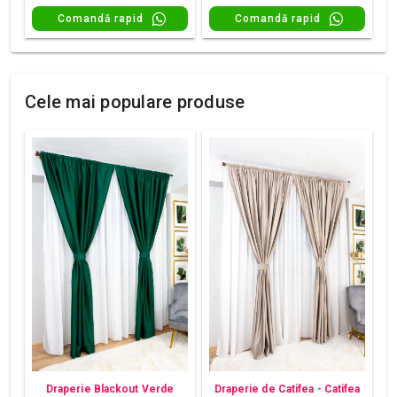
Comandă rapid
Comandă rapid
Cele mai populare produse
Draperie Blackout Verde
Draperie de Catifea - Catifea