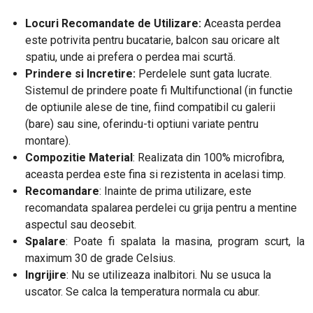
Locuri Recomandate de Utilizare:
Aceasta perdea
este potrivita pentru bucatarie, balcon sau oricare alt
spatiu, unde ai prefera o perdea mai scurtă.
Prindere si Incretire:
Perdelele sunt gata lucrate.
Sistemul de prindere poate fi Multifunctional (in functie
de optiunile alese de tine, fiind compatibil cu galerii
(bare) sau sine, oferindu-ti optiuni variate pentru
montare).
Compozitie Material
: Realizata din 100% microfibra,
aceasta perdea este fina si rezistenta in acelasi timp.
Recomandare
: Inainte de prima utilizare, este
recomandata spalarea perdelei cu grija pentru a mentine
aspectul sau deosebit.
Spalare
: Poate fi spalata la masina, program scurt, la
maximum 30 de grade Celsius.
Ingrijire
: Nu se utilizeaza inalbitori. Nu se usuca la
uscator. Se calca la temperatura normala cu abur.