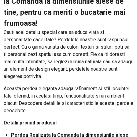
la Comanda la dimensiunile alese de
tine, pentru ca meriti o bucatarie mai
frumoasa!
Cauti acel detaliu special care sa aduca viata si
personalitate casei tale? Perdelele noastre sunt raspunsul
perfect. Cu o gama variata de culori, texturi si stiluri, poti sa-
ti personalizezi spatiul asa cum doresti. Fie ca iti doresti
mai multa intimitate, sa reglezi lumina naturala sau sa adaugi
un element de design elegant, perdelele noastre sunt
alegerea potrivita.
Aceasta perdea eleganta adauga rafinament si stil locuintei
tale, oferind, in acelasi timp, functionalitate si un ambient
placut. Descopera detaliile si caracteristicile acestei perdele
deosebite.
Detalii privind produsul
Perdea Realizata la Comanda la dimensiunile alese