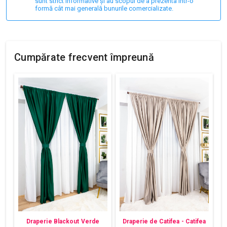
sunt strict informative și au scopul de a prezenta într-o
formă cât mai generală bunurile comercializate.
Cumpărate frecvent împreună
Draperie Blackout Verde
Draperie de Catifea - Catifea