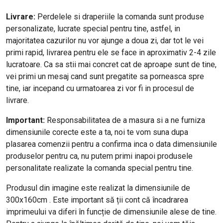
Livrare:
Perdelele si draperiile la comanda sunt produse
personalizate, lucrate special pentru tine, astfel, in
majoritatea cazurilor nu vor ajunge a doua zi, dar tot le vei
primi rapid, livrarea pentru ele se face in aproximativ 2-4 zile
lucratoare. Ca sa stii mai concret cat de aproape sunt de tine,
vei primi un mesaj cand sunt pregatite sa porneasca spre
tine, iar incepand cu urmatoarea zi vor fi in procesul de
livrare.
Important:
Responsabilitatea de a masura si a ne furniza
dimensiunile corecte este a ta, noi te vom suna dupa
plasarea comenzii pentru a confirma inca o data dimensiunile
produselor pentru ca, nu putem primi inapoi produsele
personalitate realizate la comanda special pentru tine.
Produsul din imagine este realizat la dimensiunile de
300x160cm . Este important să ții cont că încadrarea
imprimeului va diferi în funcție de dimensiunile alese de tine.