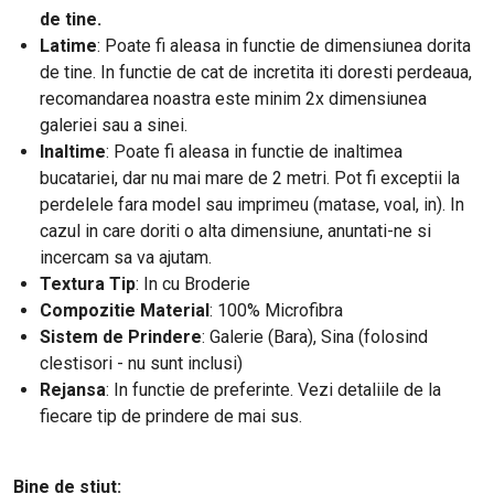
de tine.
Latime
:
Poate fi aleasa in functie de dimensiunea dorita
de tine. In functie de cat de incretita iti doresti perdeaua,
recomandarea noastra este minim 2x dimensiunea
galeriei sau a sinei.
Inaltime
: Poate fi aleasa in functie de inaltimea
bucatariei, dar nu mai mare de 2 metri. Pot fi exceptii la
perdelele fara model sau imprimeu (matase, voal, in). In
cazul in care doriti o alta dimensiune, anuntati-ne si
incercam sa va ajutam.
Textura Tip
: In cu Broderie
Compozitie Material
: 100% Microfibra
Sistem de Prindere
: Galerie (Bara), Sina (folosind
clestisori - nu sunt inclusi)
Rejansa
: In functie de preferinte. Vezi detaliile de la
fiecare tip de prindere de mai sus.
Bine de stiut: