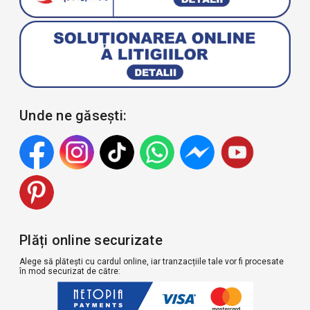
Unde ne găsești:
Plăți online securizate
Alege să plătești cu cardul online, iar tranzacțiile tale vor fi procesate
în mod securizat de către: