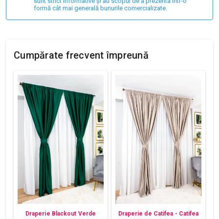
sunt strict informative și au scopul de a prezenta într-o
formă cât mai generală bunurile comercializate.
Cumpărate frecvent împreună
Draperie Blackout Verde
Draperie de Catifea - Catifea