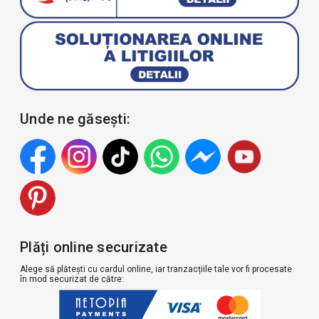
Unde ne găsești:
Plăți online securizate
Alege să plătești cu cardul online, iar tranzacțiile tale vor fi procesate
în mod securizat de către: