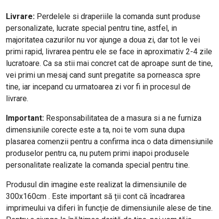
Livrare:
Perdelele si draperiile la comanda sunt produse
personalizate, lucrate special pentru tine, astfel, in
majoritatea cazurilor nu vor ajunge a doua zi, dar tot le vei
primi rapid, livrarea pentru ele se face in aproximativ 2-4 zile
lucratoare. Ca sa stii mai concret cat de aproape sunt de tine,
vei primi un mesaj cand sunt pregatite sa porneasca spre
tine, iar incepand cu urmatoarea zi vor fi in procesul de
livrare.
Important:
Responsabilitatea de a masura si a ne furniza
dimensiunile corecte este a ta, noi te vom suna dupa
plasarea comenzii pentru a confirma inca o data dimensiunile
produselor pentru ca, nu putem primi inapoi produsele
personalitate realizate la comanda special pentru tine.
Produsul din imagine este realizat la dimensiunile de
300x160cm . Este important să ții cont că încadrarea
imprimeului va diferi în funcție de dimensiunile alese de tine.