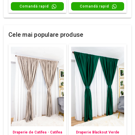
Comandă rapid
Comandă rapid
Cele mai populare produse
Draperie de Catifea - Catifea
Draperie Blackout Verde