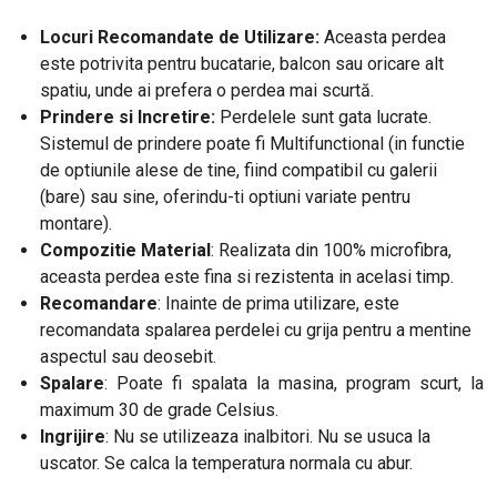
Locuri Recomandate de Utilizare:
Aceasta perdea
este potrivita pentru bucatarie, balcon sau oricare alt
spatiu, unde ai prefera o perdea mai scurtă.
Prindere si Incretire:
Perdelele sunt gata lucrate.
Sistemul de prindere poate fi Multifunctional (in functie
de optiunile alese de tine, fiind compatibil cu galerii
(bare) sau sine, oferindu-ti optiuni variate pentru
montare).
Compozitie Material
: Realizata din 100% microfibra,
aceasta perdea este fina si rezistenta in acelasi timp.
Recomandare
: Inainte de prima utilizare, este
recomandata spalarea perdelei cu grija pentru a mentine
aspectul sau deosebit.
Spalare
: Poate fi spalata la masina, program scurt, la
maximum 30 de grade Celsius.
Ingrijire
: Nu se utilizeaza inalbitori. Nu se usuca la
uscator. Se calca la temperatura normala cu abur.