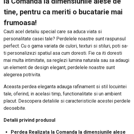
la Comanda la dimensiunile alese de
tine, pentru ca meriti o bucatarie mai
frumoasa!
Cauti acel detaliu special care sa aduca viata si
personalitate casei tale? Perdelele noastre sunt raspunsul
perfect. Cu o gama variata de culori, texturi si stiluri, poti sa-
ti personalizezi spatiul asa cum doresti. Fie ca iti doresti
mai multa intimitate, sa reglezi lumina naturala sau sa adaugi
un element de design elegant, perdelele noastre sunt
alegerea potrivita.
Aceasta perdea eleganta adauga rafinament si stil locuintei
tale, oferind, in acelasi timp, functionalitate si un ambient
placut. Descopera detaliile si caracteristicile acestei perdele
deosebite.
Detalii privind produsul
Perdea Realizata la Comanda la dimensiunile alese