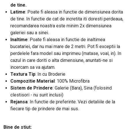
de tine.
Latime
:
Poate fi aleasa in functie de dimensiunea dorita
de tine. In functie de cat de incretita iti doresti perdeaua,
recomandarea noastra este minim 2x dimensiunea
galeriei sau a sinei.
Inaltime
: Poate fi aleasa in functie de inaltimea
bucatariei, dar nu mai mare de 2 metri. Pot fi exceptii la
perdelele fara model sau imprimeu (matase, voal, in). In
cazul in care doriti o alta dimensiune, anuntati-ne si
incercam sa va ajutam.
Textura Tip
: In cu Broderie
Compozitie Material
: 100% Microfibra
Sistem de Prindere
: Galerie (Bara), Sina (folosind
clestisori - nu sunt inclusi)
Rejansa
: In functie de preferinte. Vezi detaliile de la
fiecare tip de prindere de mai sus.
Bine de stiut: