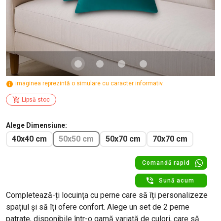
imaginea reprezintă o simulare cu caracter informativ.
Lipsă stoc
Alege Dimensiune
40x40 cm
50x50 cm
50x70 cm
70x70 cm
Comandă rapid
Sună acum
Completează-ți locuința cu perne care să îți personalizeze
spațiul și să îți ofere confort. Alege un set de 2 perne
patrate, disponibile într-o gamă variată de culori, care să