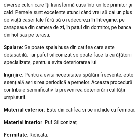
diverse culori care îți transformă casa într-un loc primitor și
cald. Pernele sunt excelente atunci când vrei să dai un plus
de viață casei tale fără să o redecorezi în întregime: pe
canapeaua din camera de zi, în patul din dormitor, pe banca
din hol sau pe terasa.
Spalare:
Se poate spala husa din catifea care este
detasabilă, iar puful siliconizat se poate face la curățătorii
specializate, pentru a evita deteriorarea lui.
Ingrijire
: Pentru a evita necesitatea spălării frecvente, este
esențială aerisirea periodică a pernelor. Aceasta procedură
contribuie semnificativ la prevenirea deteriorării calității
umpluturii.
Material exterior:
Este din catifea si se inchide cu fermoar;
Material interior
: Puf Siliconizat;
Fermitate
: Ridicata;