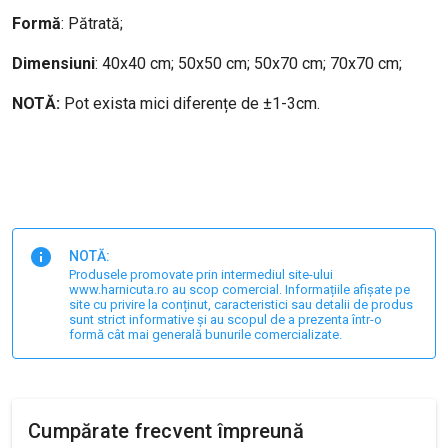
Formă
: Pătrată;
Dimensiuni
: 40x40 cm; 50x50 cm; 50x70 cm; 70x70 cm;
NOTĂ:
Pot exista mici diferențe de ±1-3cm.
NOTĂ:
Produsele promovate prin intermediul site-ului
www.harnicuta.ro au scop comercial. Informațiile afișate pe
site cu privire la conținut, caracteristici sau detalii de produs
sunt strict informative și au scopul de a prezenta într-o
formă cât mai generală bunurile comercializate.
Cumpărate frecvent împreună