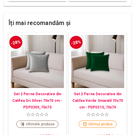
Îți mai recomandăm și
-28%
-28%
Set 2 Perne Decorative din
Set 2 Perne Decorative din
Catifea Gri Silver 70x70 cm -
Catifea Verde Smarald 70x70
PDP0309_70x70
cm - PDP0310_70x70
Ultimele produse
Ultimul produs