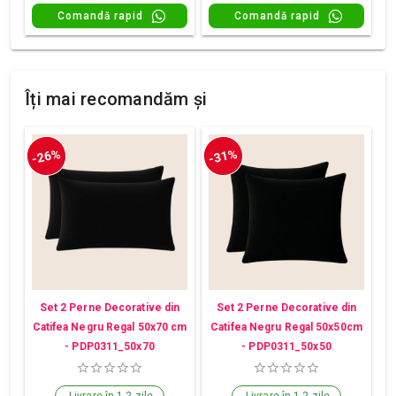
Comandă rapid
Comandă rapid
Îți mai recomandăm și
-26%
-31%
Set 2 Perne Decorative din
Set 2 Perne Decorative din
Catifea Negru Regal 50x70 cm
Catifea Negru Regal 50x50cm
- PDP0311_50x70
- PDP0311_50x50
Livrare în 1-2 zile
Livrare în 1-2 zile