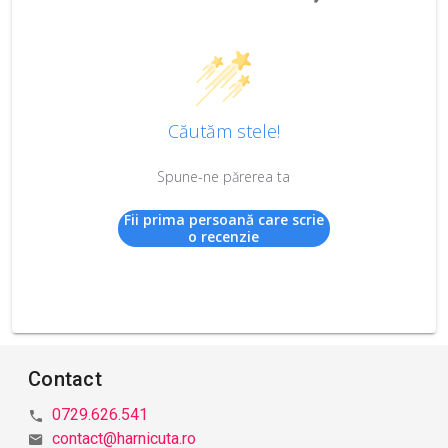
Căutăm stele!
Spune-ne părerea ta
Fii prima persoană care scrie
o recenzie
Contact
0729.626.541
contact@harnicuta.ro