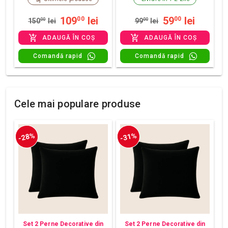
109
lei
59
lei
00
00
150
00
lei
99
00
lei
ADAUGĂ ÎN COȘ
ADAUGĂ ÎN COȘ
Comandă rapid
Comandă rapid
Cele mai populare produse
-28%
-31%
Set 2 Perne Decorative din
Set 2 Perne Decorative din