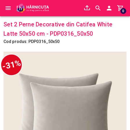
0
Set 2 Perne Decorative din Catifea White
Latte 50x50 cm - PDP0316_50x50
Cod produs: PDP0316_50x50
-31%