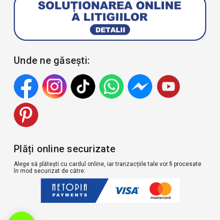
Unde ne găsești:
Plăți online securizate
Alege să plătești cu cardul online, iar tranzacțiile tale vor fi procesate
în mod securizat de către: