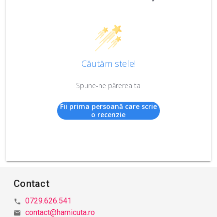
Căutăm stele!
Spune-ne părerea ta
Fii prima persoană care scrie
o recenzie
Contact
0729.626.541
contact@harnicuta.ro