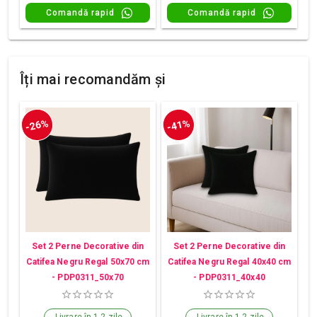
Comandă rapid
Comandă rapid
Îți mai recomandăm și
-26%
-41%
Set 2 Perne Decorative din
Set 2 Perne Decorative din
Catifea Negru Regal 50x70 cm
Catifea Negru Regal 40x40 cm
- PDP0311_50x70
- PDP0311_40x40
Livrare în 1-2 zile
Livrare în 1-2 zile