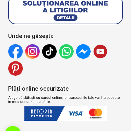
Unde ne găsești:
Plăți online securizate
Alege să plătești cu cardul online, iar tranzacțiile tale vor fi procesate
în mod securizat de către: