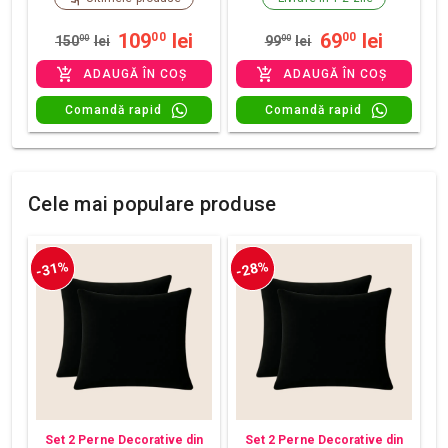
109
lei
69
lei
00
00
150
00
lei
99
00
lei
ADAUGĂ ÎN COȘ
ADAUGĂ ÎN COȘ
Comandă rapid
Comandă rapid
Cele mai populare produse
-31%
-28%
Set 2 Perne Decorative din
Set 2 Perne Decorative din