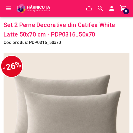
0
Set 2 Perne Decorative din Catifea White
Latte 50x70 cm - PDP0316_50x70
Cod produs: PDP0316_50x70
-26%